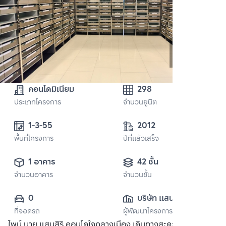
คอนโดมิเนียม
298
ประเภทโครงการ
จำนวนยูนิต
1-3-55
2012
พื้นที่โครงการ
ปีที่แล้วเสร็จ
1 อาคาร
42 ชั้น
จำนวนอาคาร
จำนวนชั้น
0
บริษัท แสนสิริ 
ที่จอดรถ
ผู้พัฒนาโครงการ
จำกัด (มหาชน)
ไพน์ บาย แสนสิริ คอนโดใจกลางเมือง เดินทางสะดวกใกล้