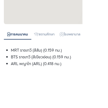
การคมนาคม
สถานศึกษา
โรงพยาบาล
ห้างสรรพสิน
MRT ราชเทวี (สีส้ม) (0.159 กม.)
BTS ราชเทวี (สีเขียวอ่อน) (0.159 กม.)
ARL พญาไท (ARL) (0.418 กม.)