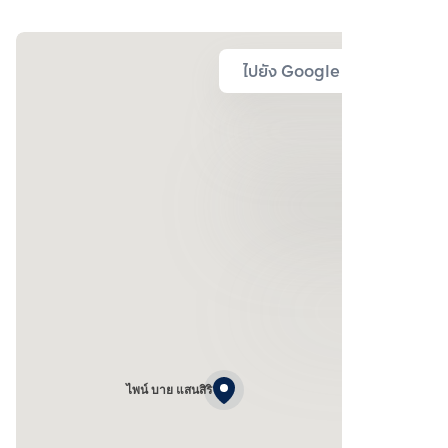
ไปยัง Google Map
ไพน์ บาย แสนสิริ