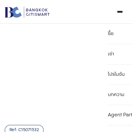
ซื้อ
เช่า
โปรโมชัน
บทความ
เลือกยูนิตเพื่อเปรียบเทียบ
ลบทั้งหมด
เลือกได้สูงสุด 3 รายการ
เพิ่มยูนิตเปรียบเทียบ
เพิ่มยูนิตเปรียบเทียบ
เพิ่มยูนิตเปรียบเทียบ
Agent Par
รายการที่ 1
รายการที่ 2
รายการที่ 3
Ref:
C15071532