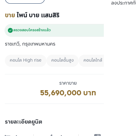
เปรียบเทียบ
ลงประกาศกั
ขาย
ไพน์ บาย แสนสิริ
ตรวจสอบโครงสร้างแล้ว
ราชเทวี, กรุงเทพมหานคร
คอนโด High rise
คอนโดชั้นสูง
คอนโดใกล้ BTS
ราคาขาย
55,690,000 บาท
รายละเอียดยูนิต