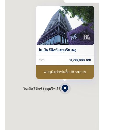
โนเบิล รีมิกซ์ (สุขุมวิท 36)
ราคา
13,720,000
บาท
พบยูนิตสำหรับซื้อ 18 รายการ
โนเบิล รีมิกซ์ (สุขุมวิท 36)