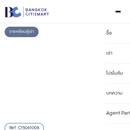
ขายพร้อมผู้เช่า
ซื้อ
เช่า
โปรโมชัน
บทความ
เลือกยูนิตเพื่อเปรียบเทียบ
ลบทั้งหมด
เลือกได้สูงสุด 3 รายการ
เพิ่มยูนิตเปรียบเทียบ
เพิ่มยูนิตเปรียบเทียบ
เพิ่มยูนิตเปรียบเทียบ
Agent Par
รายการที่ 1
รายการที่ 2
รายการที่ 3
Ref:
C15061008