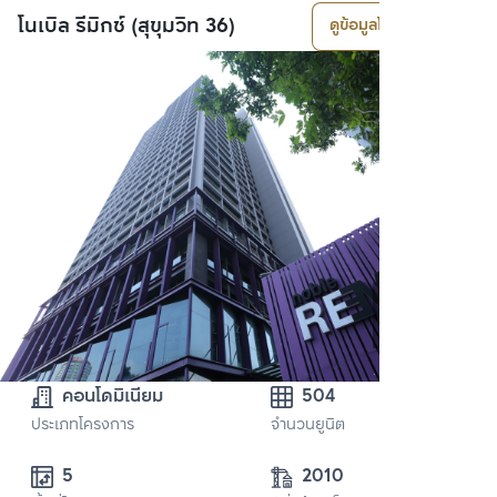
โนเบิล รีมิกซ์ (สุขุมวิท 36)
ดูข้อมูลโครงการ
คอนโดมิเนียม
504
ประเภทโครงการ
จำนวนยูนิต
5 
2010