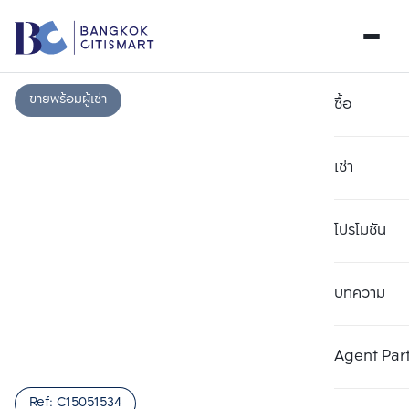
ขายพร้อมผู้เช่า
ซื้อ
เช่า
โปรโมชัน
บทความ
เลือกยูนิตเพื่อเปรียบเทียบ
ลบทั้งหมด
เลือกได้สูงสุด 3 รายการ
เพิ่มยูนิตเปรียบเทียบ
เพิ่มยูนิตเปรียบเทียบ
เพิ่มยูนิตเปรียบเทียบ
Agent Par
รายการที่ 1
รายการที่ 2
รายการที่ 3
Ref:
C15051534