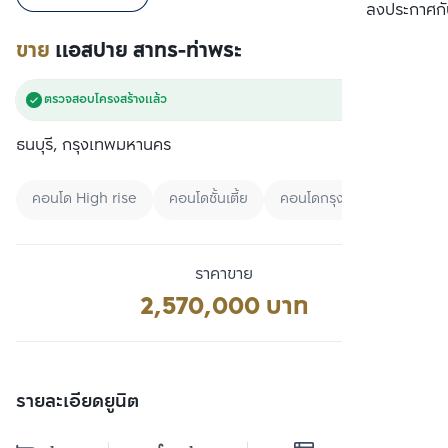
เปรียบเทียบ
ลงประกาศกั
ขาย
แอสปาย สาทร-ท่าพระ
ตรวจสอบโครงสร้างแล้ว
ธนบุรี, กรุงเทพมหานคร
คอนโด High rise
คอนโดชั้นเตี้ย
คอนโดกรุงเทพ
ราคาขาย
2,570,000 บาท
รายละเอียดยูนิต