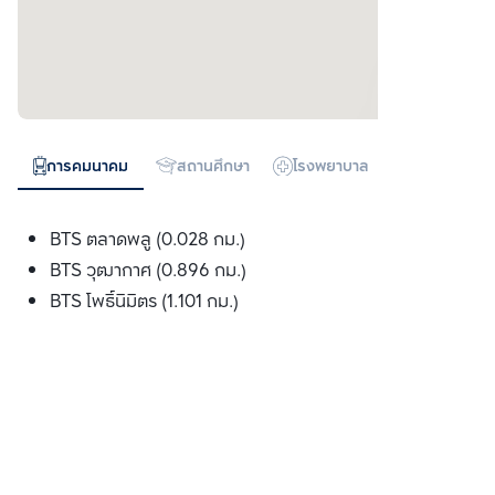
การคมนาคม
สถานศึกษา
โรงพยาบาล
ห้างสรรพสิน
BTS ตลาดพลู (0.028 กม.)
BTS วุฒากาศ (0.896 กม.)
BTS โพธ์ินิมิตร (1.101 กม.)