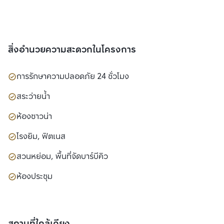
สิ่งอำนวยความสะดวกในโครงการ
การรักษาความปลอดภัย 24 ชั่วโมง
สระว่ายน้ำ
ห้องซาวน่า
โรงยิม, ฟิตเนส
สวนหย่อม, พื้นที่จัดบาร์บีคิว
ห้องประชุม
สถานที่ใกล้เคียง