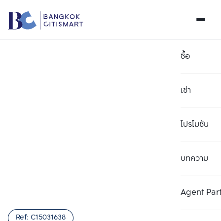
ซื้อ
เช่า
โปรโมชัน
บทความ
เลือกยูนิตเพื่อเปรียบเทียบ
ลบทั้งหมด
เลือกได้สูงสุด 3 รายการ
เพิ่มยูนิตเปรียบเทียบ
เพิ่มยูนิตเปรียบเทียบ
เพิ่มยูนิตเปรียบเทียบ
Agent Par
รายการที่ 1
รายการที่ 2
รายการที่ 3
Ref:
C15031638