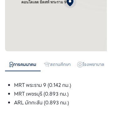
คอนโดเลต มิดสท์ พระราม 9
การคมนาคม
สถานศึกษา
โรงพยาบาล
ห้างสรรพสิน
MRT พระราม 9 (0.142 กม.)
MRT เพชรบุรี (0.893 กม.)
ARL มักกะสัน (0.893 กม.)