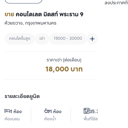
เปรียบเทียบ
ลงประกาศกั
ขาย
คอนโดเลต มิดสท์ พระราม 9
ห้วยขวาง, กรุงเทพมหานคร
คอนโดชั้นสูง
เช่า
15000 - 20000
ราคาเช่า (ต่อเดือน)
18,000 บาท
รายละเอียดยูนิต
1 ห้อง
1 ห้อง
35.33 ตร.ม.
ห้องนอน
ห้องน้ำ
พื้นที่ใช้สอย