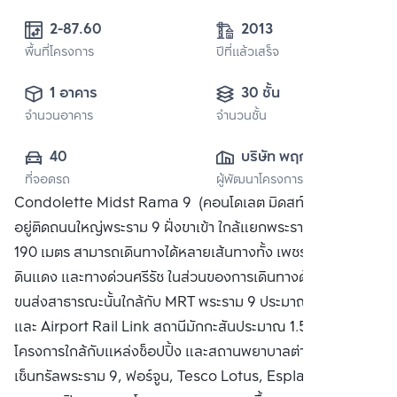
2-87.60 
2013
พื้นที่โครงการ
ปีที่แล้วเสร็จ
1 อาคาร
30 ชั้น
จำนวนอาคาร
จำนวนชั้น
40
บริษัท พฤกษา เรียล
ที่จอดรถ
ผู้พัฒนาโครงการ
เอสเตท จำกัด 
Condolette Midst Rama 9 (คอนโดเลต มิดสท์ พระราม 9)
(มหาชน)
อยู่ติดถนนใหญ่พระราม 9 ฝั่งขาเข้า ใกล้แยกพระราม 9 ประมาณ
190 เมตร สามารถเดินทางได้หลายเส้นทางทั้ง เพชรบุรี, สุขุมวิท,
ดินแดง และทางด่วนศรีรัช ในส่วนของการเดินทางด้วยระบบ
ขนส่งสาธารณะนั้นใกล้กับ MRT พระราม 9 ประมาณ 350 เมตร
และ Airport Rail Link สถานีมักกะสันประมาณ 1.5 กิโลเมตร
โครงการใกล้กับแหล่งช็อปปิ้ง และสถานพยาบาลต่างๆทั้ง
เซ็นทรัลพระราม 9, ฟอร์จูน, Tesco Lotus, Esplanade, โรง