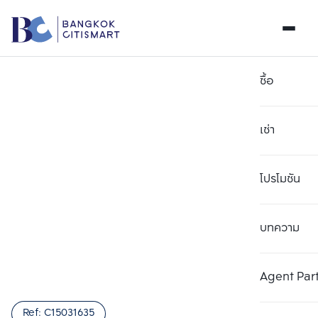
ซื้อ
เช่า
โปรโมชัน
บทความ
เลือกยูนิตเพื่อเปรียบเทียบ
ลบทั้งหมด
เลือกได้สูงสุด 3 รายการ
เพิ่มยูนิตเปรียบเทียบ
เพิ่มยูนิตเปรียบเทียบ
เพิ่มยูนิตเปรียบเทียบ
Agent Par
รายการที่ 1
รายการที่ 2
รายการที่ 3
Ref:
C15031635