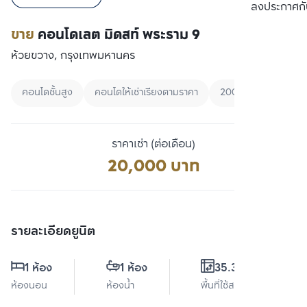
เปรียบเทียบ
ลงประกาศกั
ขาย
คอนโดเลต มิดสท์ พระราม 9
ห้วยขวาง, กรุงเทพมหานคร
คอนโดชั้นสูง
คอนโดให้เช่าเรียงตามราคา
20000 - 25000
ราคาเช่า (ต่อเดือน)
20,000 บาท
รายละเอียดยูนิต
1 ห้อง
1 ห้อง
35.33 ตร.ม.
ห้องนอน
ห้องน้ำ
พื้นที่ใช้สอย