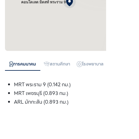
คอนโดเลต มิดสท์ พระราม 9
การคมนาคม
สถานศึกษา
โรงพยาบาล
ห้างสรรพสิน
MRT พระราม 9 (0.142 กม.)
MRT เพชรบุรี (0.893 กม.)
ARL มักกะสัน (0.893 กม.)