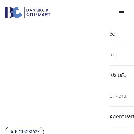
ซื้อ
เช่า
โปรโมชัน
บทความ
เลือกยูนิตเพื่อเปรียบเทียบ
ลบทั้งหมด
เลือกได้สูงสุด 3 รายการ
เพิ่มยูนิตเปรียบเทียบ
เพิ่มยูนิตเปรียบเทียบ
เพิ่มยูนิตเปรียบเทียบ
Agent Par
รายการที่ 1
รายการที่ 2
รายการที่ 3
Ref:
C15031627