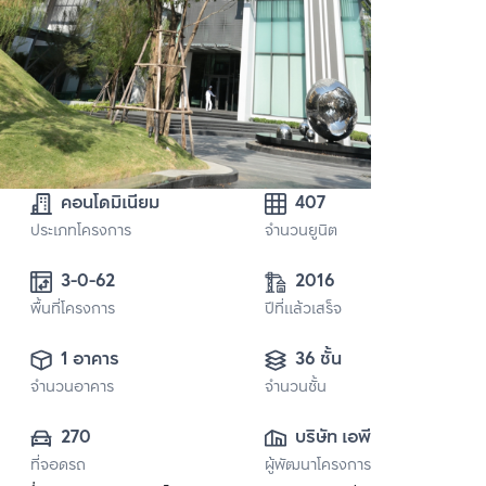
คอนโดมิเนียม
407
ประเภทโครงการ
จำนวนยูนิต
3-0-62
2016
พื้นที่โครงการ
ปีที่แล้วเสร็จ
1 อาคาร
36 ชั้น
จำนวนอาคาร
จำนวนชั้น
270
บริษัท เอพี (ไทย
ที่จอดรถ
ผู้พัฒนาโครงการ
แลนด์) 