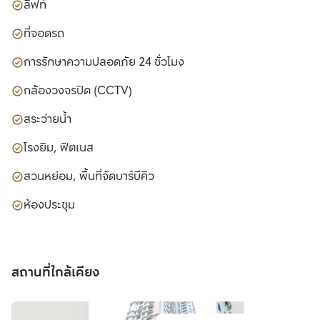
ลิฟท์
ที่จอดรถ
การรักษาความปลอดภัย 24 ชั่วโมง
กล้องวงจรปิด (CCTV)
สระว่ายน้ำ
โรงยิม, ฟิตเนส
สวนหย่อม, พื้นที่จัดบาร์บีคิว
ห้องประชุม
สถานที่ใกล้เคียง