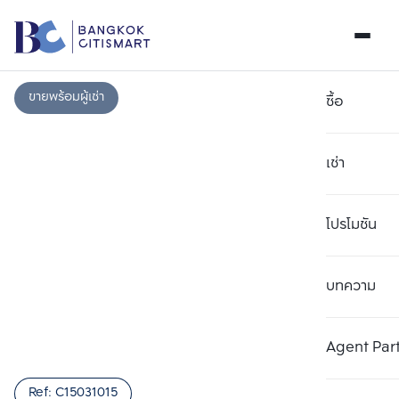
ขายพร้อมผู้เช่า
ซื้อ
เช่า
โปรโมชัน
บทความ
เลือกยูนิตเพื่อเปรียบเทียบ
ลบทั้งหมด
เลือกได้สูงสุด 3 รายการ
เพิ่มยูนิตเปรียบเทียบ
เพิ่มยูนิตเปรียบเทียบ
เพิ่มยูนิตเปรียบเทียบ
Agent Par
รายการที่ 1
รายการที่ 2
รายการที่ 3
Ref:
C15031015