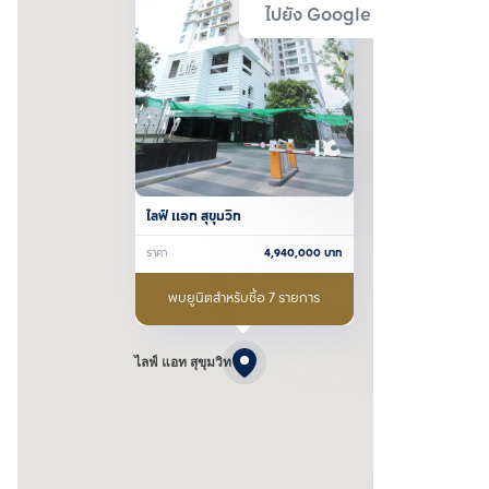
ไปยัง Google Map
ไลฟ์ แอท สุขุมวิท
ราคา
4,940,000
บาท
พบยูนิตสำหรับซื้อ 7 รายการ
ไลฟ์ แอท สุขุมวิท