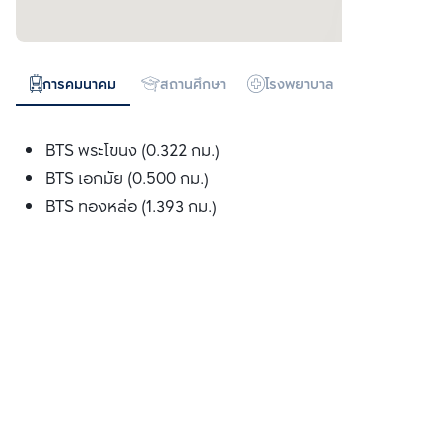
การคมนาคม
สถานศึกษา
โรงพยาบาล
ห้างสรรพสิน
BTS พระโขนง (0.322 กม.)
BTS เอกมัย (0.500 กม.)
BTS ทองหล่อ (1.393 กม.)