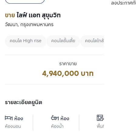
เปรียบเทียบ
ลงประกาศกั
ขาย
ไลฟ์ แอท สุขุมวิท
วัฒนา, กรุงเทพมหานคร
คอนโด High rise
คอนโดชั้นเตี้ย
คอนโดใกล้ BTS
ราคาขาย
4,940,000 บาท
รายละเอียดยูนิต
1 ห้อง
1 ห้อง
41 ตร.ม.
ห้องนอน
ห้องน้ำ
พื้นที่ใช้สอย