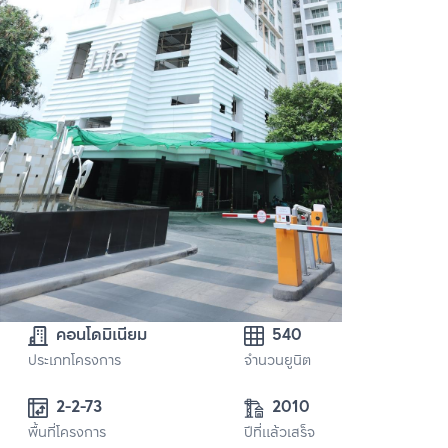
คอนโดมิเนียม
540
ประเภทโครงการ
จำนวนยูนิต
2-2-73
2010
พื้นที่โครงการ
ปีที่แล้วเสร็จ