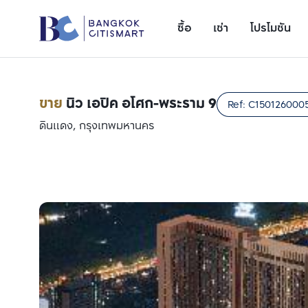
ซื้อ
เช่า
โปรโมชัน
ขาย
นิว เอปิค อโศก-พระราม 9
Ref:
C150126000
ดินแดง, กรุงเทพมหานคร
เพิ่มยูนิตเปรียบเทียบ
รายการที่ 1