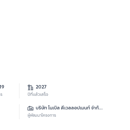
19
2027
าร
ปีที่แล้วเสร็จ
บริษัท โนเบิล ดีเวลลอปเมนท์ จำกัด 
ผู้พัฒนาโครงการ
(มหาชน)