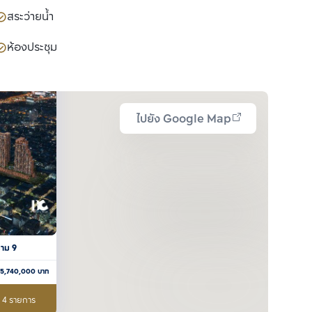
สระว่ายน้ำ
ห้องประชุม
ไปยัง Google Map
ราม 9
5,740,000
บาท
อ 4 รายการ