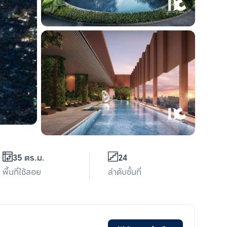
35 ตร.ม.
24
พื้นที่ใช้สอย
ลำดับชั้นที่