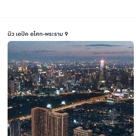
นิว เอปิค อโศก-พระราม 9