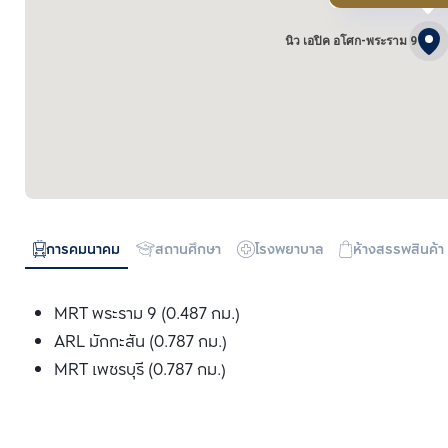
นิว เอปิค อโศก-พระราม 9
การคมนาคม
สถานศึกษา
โรงพยาบาล
ห้างสรรพสินค้า
MRT พระราม 9 (0.487 กม.)
ARL มักกะสัน (0.787 กม.)
MRT เพชรบุรี (0.787 กม.)