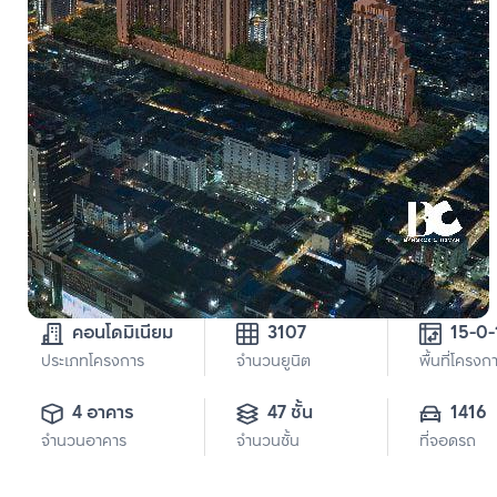
คอนโดมิเนียม
3107
15-0-
ประเภทโครงการ
จำนวนยูนิต
พื้นที่โครงก
4 อาคาร
47 ชั้น
1416
จำนวนอาคาร
จำนวนชั้น
ที่จอดรถ