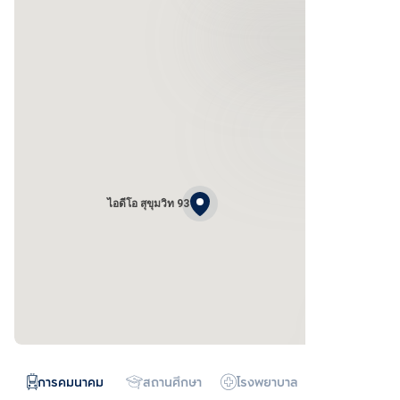
ไอดีโอ สุขุมวิท 93
การคมนาคม
สถานศึกษา
โรงพยาบาล
ห้างสรรพสิน