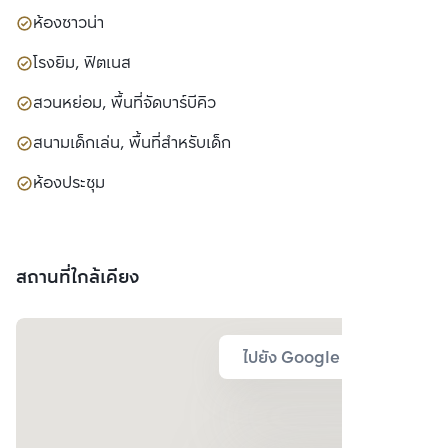
ห้องซาวน่า
โรงยิม, ฟิตเนส
สวนหย่อม, พื้นที่จัดบาร์บีคิว
สนามเด็กเล่น, พื้นที่สำหรับเด็ก
ห้องประชุม
สถานที่ใกล้เคียง
ไปยัง Google Map