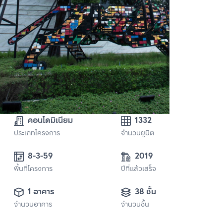
คอนโดมิเนียม
1332
ประเภทโครงการ
จำนวนยูนิต
8-3-59
2019
พื้นที่โครงการ
ปีที่แล้วเสร็จ
1 อาคาร
38 ชั้น
จำนวนอาคาร
จำนวนชั้น