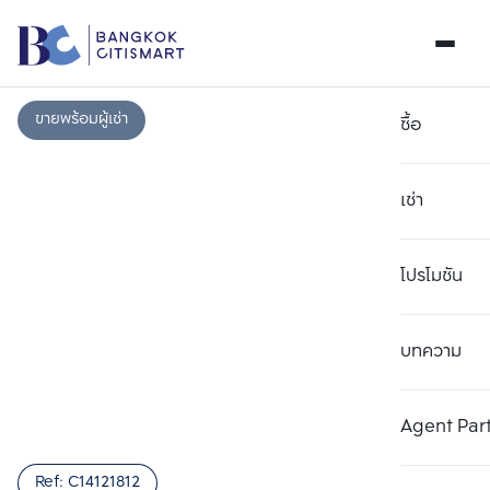
ขายพร้อมผู้เช่า
ซื้อ
เช่า
โปรโมชัน
บทความ
เลือกยูนิตเพื่อเปรียบเทียบ
ลบทั้งหมด
เลือกได้สูงสุด 3 รายการ
เพิ่มยูนิตเปรียบเทียบ
เพิ่มยูนิตเปรียบเทียบ
เพิ่มยูนิตเปรียบเทียบ
Agent Par
รายการที่ 1
รายการที่ 2
รายการที่ 3
Ref:
C14121812