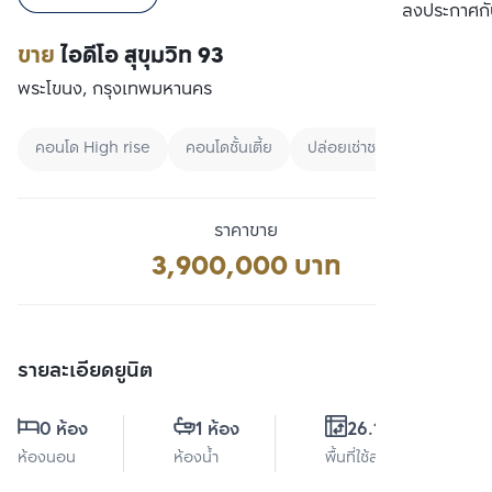
เปรียบเทียบ
ลงประกาศกั
ขาย
ไอดีโอ สุขุมวิท 93
พระโขนง, กรุงเทพมหานคร
คอนโด High rise
คอนโดชั้นเตี้ย
ปล่อยเช่าชาวต่างชาติ
ราคาขาย
3,900,000 บาท
รายละเอียดยูนิต
0 ห้อง
1 ห้อง
26.17 ตร.ม.
ห้องนอน
ห้องน้ำ
พื้นที่ใช้สอย