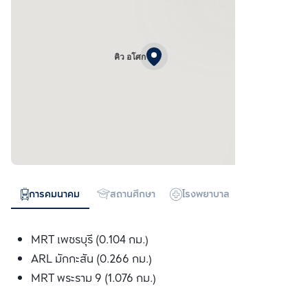
คิว อโศก
การคมนาคม
สถานศึกษา
โรงพยาบาล
ห้างสรรพสิน
MRT เพชรบุรี (0.104 กม.)
ARL มักกะสัน (0.266 กม.)
MRT พระราม 9 (1.076 กม.)