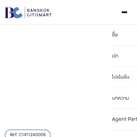
ซื้อ
เช่า
โปรโมชัน
บทความ
เลือกยูนิตเพื่อเปรียบเทียบ
ลบทั้งหมด
เลือกได้สูงสุด 3 รายการ
เพิ่มยูนิตเปรียบเทียบ
เพิ่มยูนิตเปรียบเทียบ
เพิ่มยูนิตเปรียบเทียบ
Agent Par
รายการที่ 1
รายการที่ 2
รายการที่ 3
Ref:
C1411240008