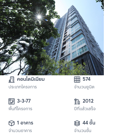
คอนโดมิเนียม
574
ประเภทโครงการ
จำนวนยูนิต
3-3-77 
2012
พื้นที่โครงการ
ปีที่แล้วเสร็จ
1 อาคาร
44 ชั้น
จำนวนอาคาร
จำนวนชั้น