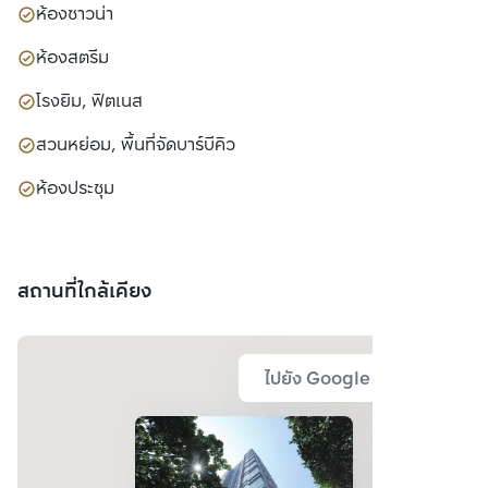
ห้องซาวน่า
ห้องสตรีม
โรงยิม, ฟิตเนส
สวนหย่อม, พื้นที่จัดบาร์บีคิว
ห้องประชุม
สถานที่ใกล้เคียง
ไปยัง Google Map