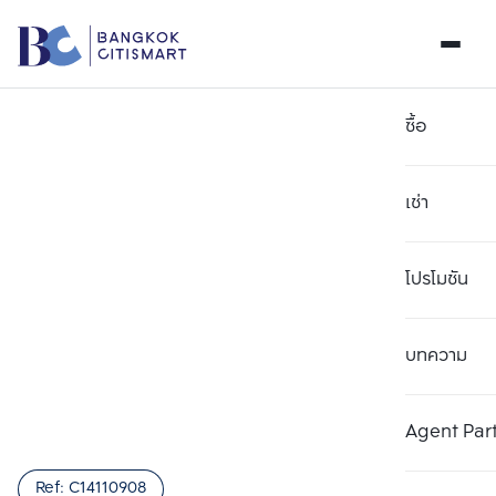
ซื้อ
เช่า
โปรโมชัน
บทความ
เลือกยูนิตเพื่อเปรียบเทียบ
ลบทั้งหมด
เลือกได้สูงสุด 3 รายการ
เพิ่มยูนิตเปรียบเทียบ
เพิ่มยูนิตเปรียบเทียบ
เพิ่มยูนิตเปรียบเทียบ
Agent Par
รายการที่ 1
รายการที่ 2
รายการที่ 3
Ref:
C14110908