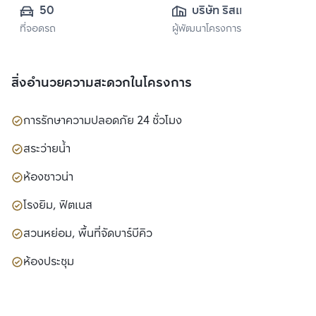
50
บริษัท ริสแลนด์ 
ที่จอดรถ
ผู้พัฒนาโครงการ
(ประเทศไทย) จำกัด
สิ่งอำนวยความสะดวกในโครงการ
การรักษาความปลอดภัย 24 ชั่วโมง
สระว่ายน้ำ
ห้องซาวน่า
โรงยิม, ฟิตเนส
สวนหย่อม, พื้นที่จัดบาร์บีคิว
ห้องประชุม