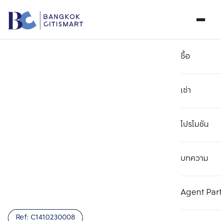
ซื้อ
เช่า
โปรโมชัน
บทความ
เลือกยูนิตเพื่อเปรียบเทียบ
ลบทั้งหมด
เลือกได้สูงสุด 3 รายการ
เพิ่มยูนิตเปรียบเทียบ
เพิ่มยูนิตเปรียบเทียบ
เพิ่มยูนิตเปรียบเทียบ
Agent Par
รายการที่ 1
รายการที่ 2
รายการที่ 3
Ref:
C1410230008