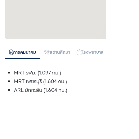
การคมนาคม
สถานศึกษา
โรงพยาบาล
ห้างสรรพสิน
MRT รฟม. (1.097 กม.)
MRT เพชรบุรี (1.604 กม.)
ARL มักกะสัน (1.604 กม.)