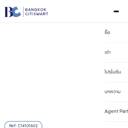
ซื้อ
เช่า
โปรโมชัน
บทความ
เลือกยูนิตเพื่อเปรียบเทียบ
ลบทั้งหมด
เลือกได้สูงสุด 3 รายการ
เพิ่มยูนิตเปรียบเทียบ
เพิ่มยูนิตเปรียบเทียบ
เพิ่มยูนิตเปรียบเทียบ
Agent Par
รายการที่ 1
รายการที่ 2
รายการที่ 3
Ref:
C14101602