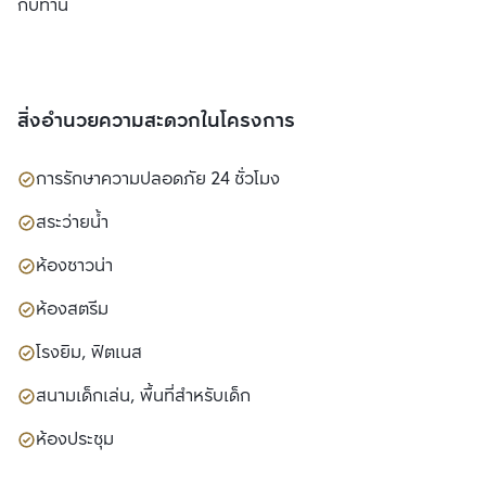
กับท่าน
สิ่งอำนวยความสะดวกในโครงการ
การรักษาความปลอดภัย 24 ชั่วโมง
สระว่ายน้ำ
ห้องซาวน่า
ห้องสตรีม
โรงยิม, ฟิตเนส
สนามเด็กเล่น, พื้นที่สำหรับเด็ก
ห้องประชุม