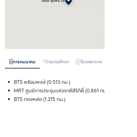
เดอะ ลุมพินี 24
การคมนาคม
สถานศึกษา
โรงพยาบาล
ห้างสรรพสิน
BTS พร้อมพงษ์ (0.513 กม.)
MRT ศูนย์การประชุมแห่งชาติสิริกิติ์ (0.861 กม.)
BTS ทองหล่อ (1.215 กม.)