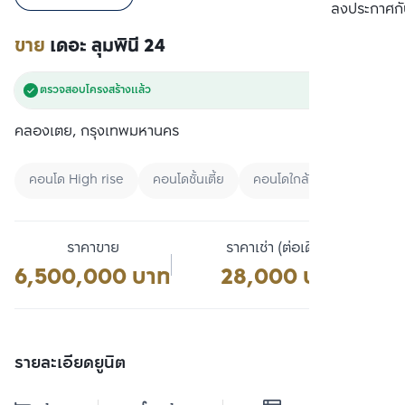
เปรียบเทียบ
ลงประกาศกั
ขาย
เดอะ ลุมพินี 24
ตรวจสอบโครงสร้างแล้ว
คลองเตย, กรุงเทพมหานคร
คอนโด High rise
คอนโดชั้นเตี้ย
คอนโดใกล้สวน
ราคาขาย
ราคาเช่า (ต่อเดือน)
6,500,000 บาท
28,000 บาท
รายละเอียดยูนิต