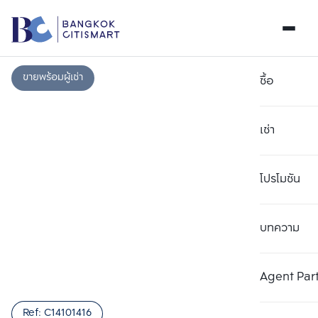
ขายพร้อมผู้เช่า
ซื้อ
เช่า
โปรโมชัน
บทความ
เลือกยูนิตเพื่อเปรียบเทียบ
ลบทั้งหมด
เลือกได้สูงสุด 3 รายการ
เพิ่มยูนิตเปรียบเทียบ
เพิ่มยูนิตเปรียบเทียบ
เพิ่มยูนิตเปรียบเทียบ
Agent Par
รายการที่ 1
รายการที่ 2
รายการที่ 3
Ref:
C14101416