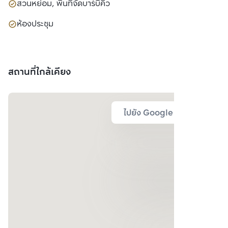
สวนหย่อม, พื้นที่จัดบาร์บีคิว
ห้องประชุม
สถานที่ใกล้เคียง
ไปยัง Google Map