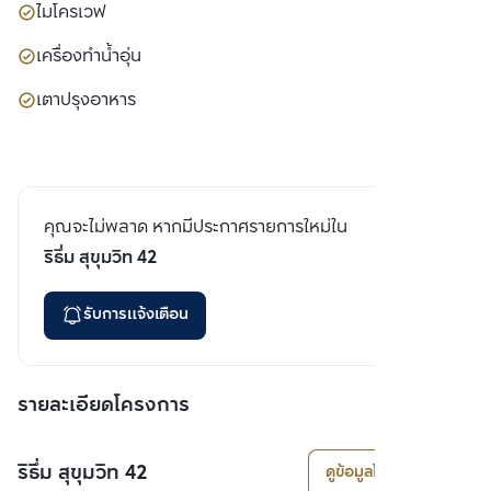
ไมโครเวฟ
เครื่องทำน้ำอุ่น
เตาปรุงอาหาร
คุณจะไม่พลาด หากมีประกาศรายการใหม่ใน
ริธึ่ม สุขุมวิท 42
รับการแจ้งเตือน
รายละเอียดโครงการ
ริธึ่ม สุขุมวิท 42
ดูข้อมูลโครงการ