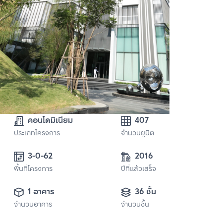
คอนโดมิเนียม
407
ประเภทโครงการ
จำนวนยูนิต
3-0-62
2016
พื้นที่โครงการ
ปีที่แล้วเสร็จ
1 อาคาร
36 ชั้น
จำนวนอาคาร
จำนวนชั้น