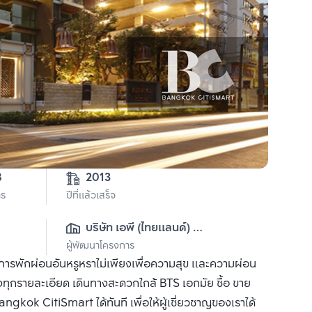
1-1-38 
2013
าร
ปีที่แล้วเสร็จ
บริษัท เอพี (ไทยแลนด์) 
ผู้พัฒนาโครงการ
จำกัด(มหาชน)
ตการพักผ่อนอันหรูหราไม่เพียงเพื่อความสุข และความผ่อน
งทุกรายละเอียด เดินทางสะดวกใกล้ BTS เอกมัย ซื้อ ขาย
gkok CitiSmart ได้ทันที เพื่อให้ผู้เชี่ยวชาญของเราได้