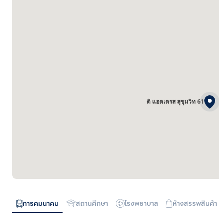
ดิ แอดเดรส สุขุมวิท 61
การคมนาคม
สถานศึกษา
โรงพยาบาล
ห้างสรรพสินค้า