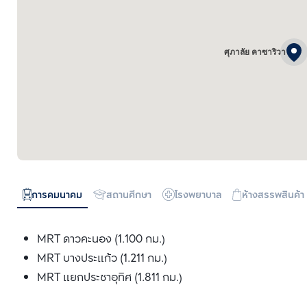
ศุภาลัย คาซาริวา
การคมนาคม
สถานศึกษา
โรงพยาบาล
ห้างสรรพสินค้า
MRT ดาวคะนอง (1.100 กม.)
MRT บางประแก้ว (1.211 กม.)
MRT แยกประชาอุทิศ (1.811 กม.)