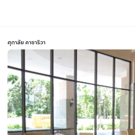
ศุภาลัย คาซาริวา