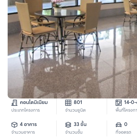
คอนโดมิเนียม
801
ประเภทโครงการ
จำนวนยูนิต
พื้นที่โครงก
4 อาคาร
33 ชั้น
0
จำนวนอาคาร
จำนวนชั้น
ที่จอดรถ