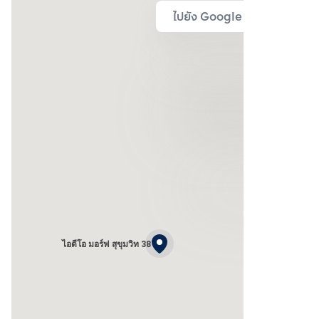
ไปยัง Google Map
ไอดีโอ มอร์ฟ สุขุมวิท 38