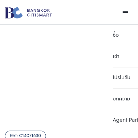
ซื้อ
เช่า
โปรโมชัน
บทความ
เลือกยูนิตเพื่อเปรียบเทียบ
ลบทั้งหมด
เลือกได้สูงสุด 3 รายการ
เพิ่มยูนิตเปรียบเทียบ
เพิ่มยูนิตเปรียบเทียบ
เพิ่มยูนิตเปรียบเทียบ
Agent Par
รายการที่ 1
รายการที่ 2
รายการที่ 3
Ref:
C14071630