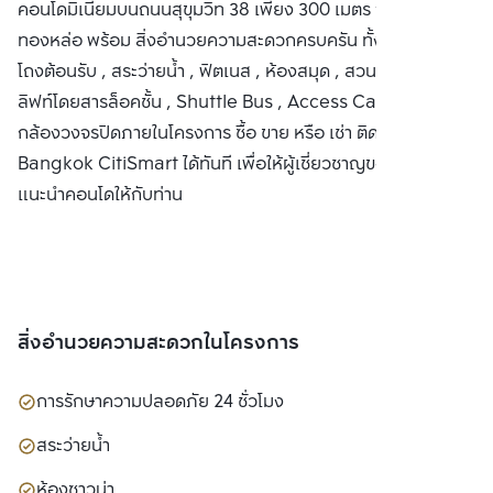
คอนโดมิเนียมบนถนนสุขุมวิท 38 เพียง 300 เมตร จาก BTS
ทองหล่อ พร้อม สิ่งอำนวยความสะดวกครบครัน ทั้งที่จอดรถ ,
โถงต้อนรับ , สระว่ายน้ำ , ฟิตเนส , ห้องสมุด , สวนลอยฟ้า ,
ลิฟท์โดยสารล็อคชั้น , Shuttle Bus , Access Card Control ,
กล้องวงจรปิดภายในโครงการ ซื้อ ขาย หรือ เช่า ติดต่อหาเรา
Bangkok CitiSmart ได้ทันที เพื่อให้ผู้เชี่ยวชาญของเราได้
แนะนำคอนโดให้กับท่าน
สิ่งอำนวยความสะดวกในโครงการ
การรักษาความปลอดภัย 24 ชั่วโมง
สระว่ายน้ำ
ห้องซาวน่า