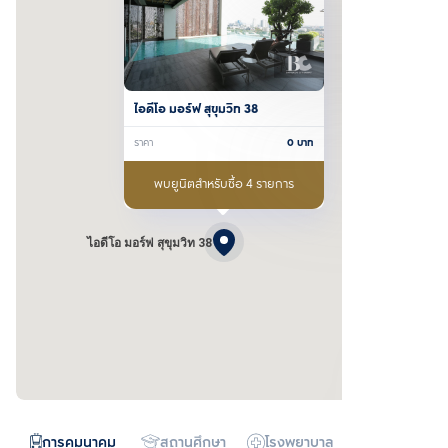
ไอดีโอ มอร์ฟ สุขุมวิท 38
ราคา
0
บาท
พบยูนิตสำหรับซื้อ 4 รายการ
ไอดีโอ มอร์ฟ สุขุมวิท 38
การคมนาคม
สถานศึกษา
โรงพยาบาล
ห้างสรรพสิน