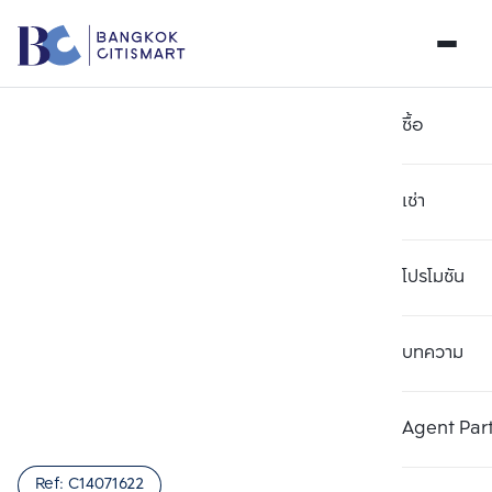
ซื้อ
เช่า
โปรโมชัน
บทความ
เลือกยูนิตเพื่อเปรียบเทียบ
ลบทั้งหมด
เลือกได้สูงสุด 3 รายการ
เพิ่มยูนิตเปรียบเทียบ
เพิ่มยูนิตเปรียบเทียบ
เพิ่มยูนิตเปรียบเทียบ
Agent Par
รายการที่ 1
รายการที่ 2
รายการที่ 3
Ref:
C14071622