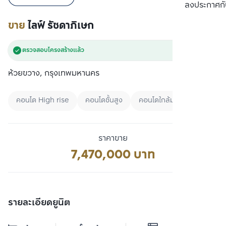
เปรียบเทียบ
ลงประกาศกั
ขาย
ไลฟ์ รัชดาภิเษก
ตรวจสอบโครงสร้างแล้ว
ห้วยขวาง, กรุงเทพมหานคร
คอนโด High rise
คอนโดชั้นสูง
คอนโดใกล้มหาลัย
ราคาขาย
7,470,000 บาท
รายละเอียดยูนิต