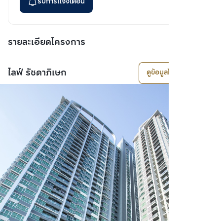
รับการแจ้งเตือน
รายละเอียดโครงการ
ไลฟ์ รัชดาภิเษก
ดูข้อมูลโครงการ