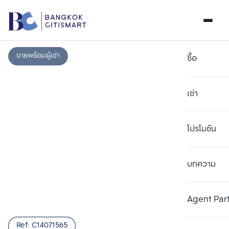
ขายพร้อมผู้เช่า
ซื้อ
เช่า
โปรโมชัน
บทความ
เลือกยูนิตเพื่อเปรียบเทียบ
ลบทั้งหมด
เลือกได้สูงสุด 3 รายการ
เพิ่มยูนิตเปรียบเทียบ
เพิ่มยูนิตเปรียบเทียบ
เพิ่มยูนิตเปรียบเทียบ
Agent Par
รายการที่ 1
รายการที่ 2
รายการที่ 3
Ref:
C14071565