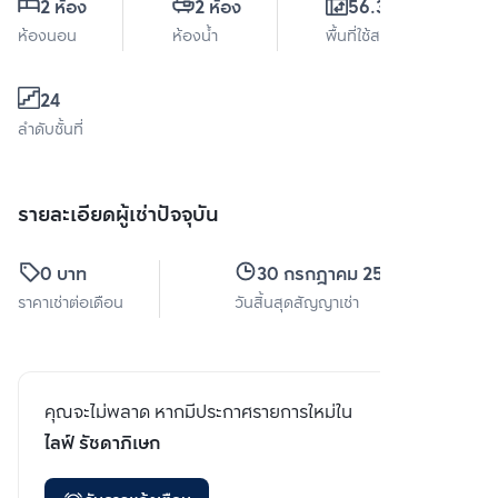
2 ห้อง
2 ห้อง
56.37 ตร.ม.
ห้องนอน
ห้องน้ำ
พื้นที่ใช้สอย
24
ลำดับชั้นที่
รายละเอียดผู้เช่าปัจจุบัน
0 บาท
30 กรกฎาคม 2568
ราคาเช่าต่อเดือน
วันสิ้นสุดสัญญาเช่า
คุณจะไม่พลาด หากมีประกาศรายการใหม่ใน
ไลฟ์ รัชดาภิเษก