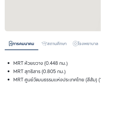
การคมนาคม
สถานศึกษา
โรงพยาบาล
ห้างสรรพสิน
MRT ห้วยขวาง (0.448 กม.)
MRT สุทธิสาร (0.805 กม.)
MRT ศูนย์วัฒนธรรมแห่งประเทศไทย (สีส้ม) (1.717 กม.)