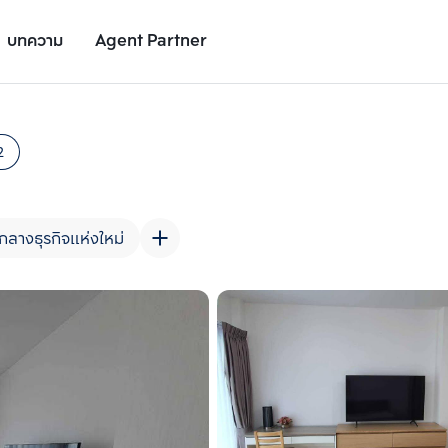
บทความ
Agent Partner
รูปยูนิต
รายละเอียดยูนิต
รายละเอียดโครงการ
สถานที่ใกล้เคียง
2
กลางธุรกิจแห่งใหม่
เพิ่มยูนิตเปรียบเทียบ
เพิ่มยูนิตเปรียบเทียบ
รายการที่ 2
รายการที่ 3