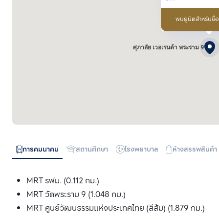
พบยูนิตสำหรับซื้
ศุภาลัย เวอเรนด้า พระราม 9
การคมนาคม
สถานศึกษา
โรงพยาบาล
ห้างสรรพสินค้า
MRT รฟม. (0.112 กม.)
MRT วัดพระราม 9 (1.048 กม.)
MRT ศูนย์วัฒนธรรมแห่งประเทศไทย (สีส้ม) (1.879 กม.)