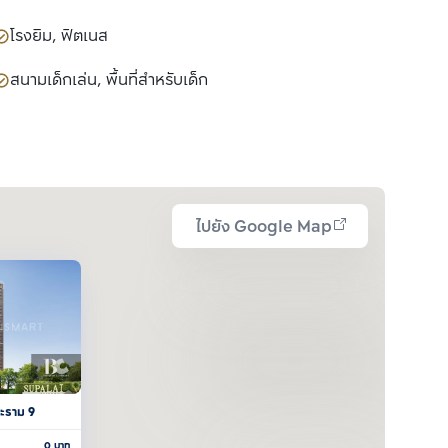
โรงยิม, ฟิตเนส
สนามเด็กเล่น, พื้นที่สำหรับเด็ก
ไปยัง Google Map
ระราม 9
0
บาท