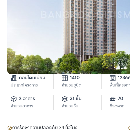
คอนโดมิเนียม
1410
1236
ประเภทโครงการ
จำนวนยูนิต
พื้นที่โครงก
2 อาคาร
31 ชั้น
70
จำนวนอาคาร
จำนวนชั้น
ที่จอดรถ
การรักษาความปลอดภัย 24 ชั่วโมง