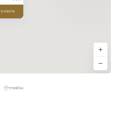
อ 6 รายการ
ทางด่วน