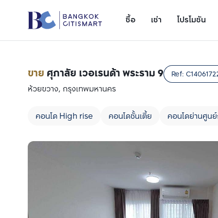
ซื้อ
เช่า
โปรโมชัน
ขาย
ศุภาลัย เวอเรนด้า พระราม 9
Ref:
C1406172
ห้วยขวาง, กรุงเทพมหานคร
คอนโด High rise
คอนโดชั้นเตี้ย
คอนโดย่านศูนย์
เพิ่มยูนิตเปรียบเทียบ
รายการที่ 1