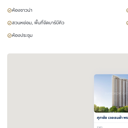
ห้องซาวน่า
สวนหย่อม, พื้นที่จัดบาร์บีคิว
ห้องประชุม
ศุภาลัย เวอเรนด้า พ
ราคา