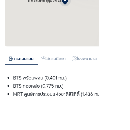
ดิ แอสเดรส สุขุมวิท 28
การคมนาคม
สถานศึกษา
โรงพยาบาล
ห้างสรรพสิน
BTS พร้อมพงษ์ (0.401 กม.)
BTS ทองหล่อ (0.775 กม.)
MRT ศูนย์การประชุมแห่งชาติสิริกิติ์ (1.436 กม.)