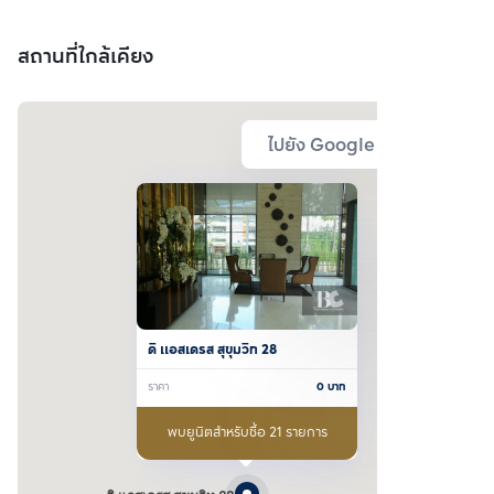
สถานที่ใกล้เคียง
ไปยัง Google Map
ดิ แอสเดรส สุขุมวิท 28
ราคา
0
บาท
พบยูนิตสำหรับซื้อ 21 รายการ