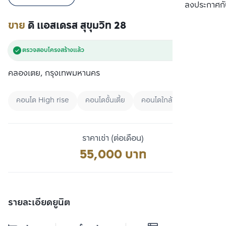
เปรียบเทียบ
ลงประกาศกั
ขาย
ดิ แอสเดรส สุขุมวิท 28
ตรวจสอบโครงสร้างแล้ว
คลองเตย, กรุงเทพมหานคร
คอนโด High rise
คอนโดชั้นเตี้ย
คอนโดใกล้ BTS
ราคาเช่า (ต่อเดือน)
55,000 บาท
รายละเอียดยูนิต