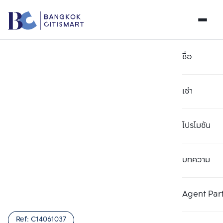
ซื้อ
เช่า
โปรโมชัน
บทความ
เลือกยูนิตเพื่อเปรียบเทียบ
ลบทั้งหมด
เลือกได้สูงสุด 3 รายการ
เพิ่มยูนิตเปรียบเทียบ
เพิ่มยูนิตเปรียบเทียบ
เพิ่มยูนิตเปรียบเทียบ
Agent Par
รายการที่ 1
รายการที่ 2
รายการที่ 3
Ref:
C14061037