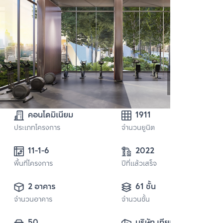
คอนโดมิเนียม
1911
ประเภทโครงการ
จำนวนยูนิต
11-1-6
2022
พื้นที่โครงการ
ปีที่แล้วเสร็จ
2 อาคาร
61 ชั้น
จำนวนอาคาร
จำนวนชั้น
50
บริษัท เทียนเฉิน 