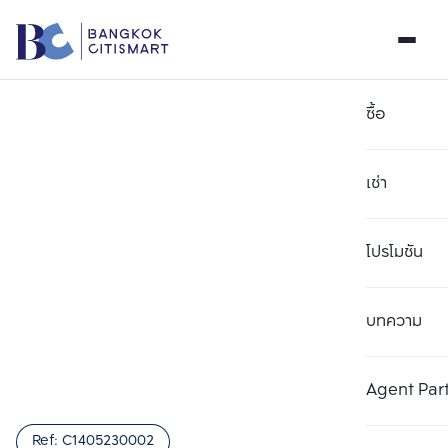
ซื้อ
เช่า
โปรโมชัน
บทความ
เลือกยูนิตเพื่อเปรียบเทียบ
ลบทั้งหมด
เลือกได้สูงสุด 3 รายการ
เพิ่มยูนิตเปรียบเทียบ
เพิ่มยูนิตเปรียบเทียบ
เพิ่มยูนิตเปรียบเทียบ
Agent Par
รายการที่ 1
รายการที่ 2
รายการที่ 3
Ref:
C1405230002