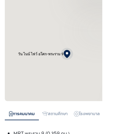
วัน ไนน์ ไฟว์ อโศก-พระราม 9
การคมนาคม
สถานศึกษา
โรงพยาบาล
ห้างสรรพสิน
MRT พระราม 9 (0.359 กม.)