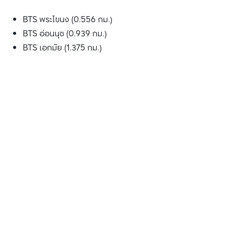
BTS พระโขนง (0.556 กม.)
BTS อ่อนนุช (0.939 กม.)
BTS เอกมัย (1.375 กม.)