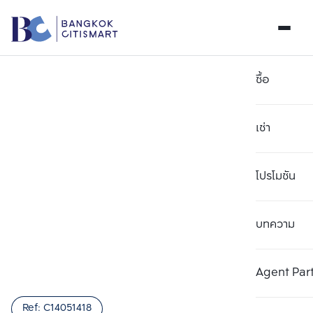
ซื้อ
เช่า
โปรโมชัน
บทความ
เลือกยูนิตเพื่อเปรียบเทียบ
ลบทั้งหมด
เลือกได้สูงสุด 3 รายการ
เพิ่มยูนิตเปรียบเทียบ
เพิ่มยูนิตเปรียบเทียบ
เพิ่มยูนิตเปรียบเทียบ
Agent Par
รายการที่ 1
รายการที่ 2
รายการที่ 3
Ref:
C14051418