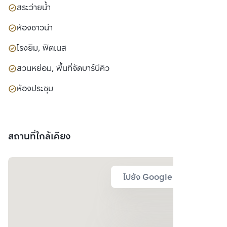
สระว่ายน้ำ
ห้องซาวน่า
โรงยิม, ฟิตเนส
สวนหย่อม, พื้นที่จัดบาร์บีคิว
ห้องประชุม
สถานที่ใกล้เคียง
ไปยัง Google Map