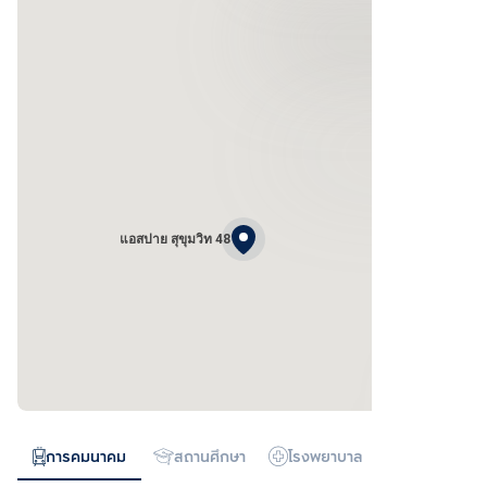
แอสปาย สุขุมวิท 48
การคมนาคม
สถานศึกษา
โรงพยาบาล
ห้างสรรพสิน