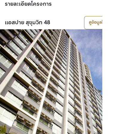
รายละเอียดโครงการ
แอสปาย สุขุมวิท 48
ดูข้อมูลโครงการ