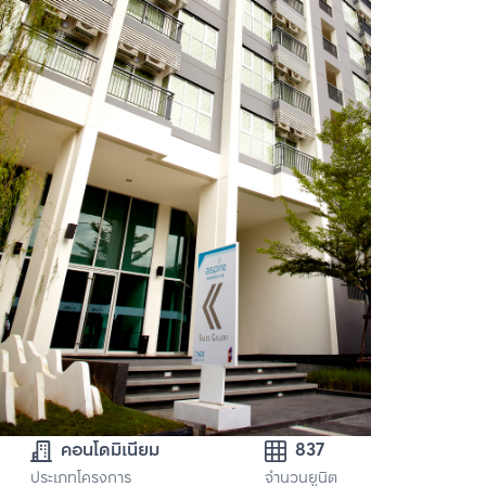
คอนโดมิเนียม
837
ประเภทโครงการ
จำนวนยูนิต