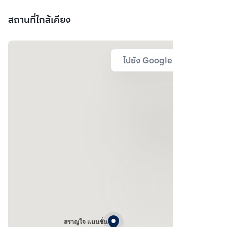
สถานที่ใกล้เคียง
ไปยัง Google Map
สราญใจ แมนชั่น