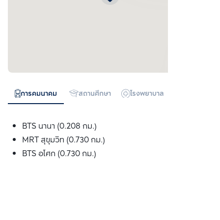
การคมนาคม
สถานศึกษา
โรงพยาบาล
ห้างสรรพสิน
BTS นานา (0.208 กม.)
MRT สุขุมวิท (0.730 กม.)
BTS อโศก (0.730 กม.)