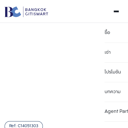
ซื้อ
เช่า
โปรโมชัน
บทความ
เลือกยูนิตเพื่อเปรียบเทียบ
ลบทั้งหมด
เลือกได้สูงสุด 3 รายการ
เพิ่มยูนิตเปรียบเทียบ
เพิ่มยูนิตเปรียบเทียบ
เพิ่มยูนิตเปรียบเทียบ
Agent Par
รายการที่ 1
รายการที่ 2
รายการที่ 3
Ref:
C14051303