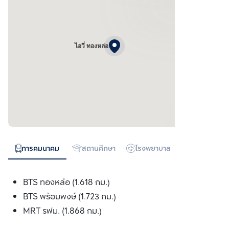
ไอวี่ ทองหล่อ
การคมนาคม
สถานศึกษา
โรงพยาบาล
ห้างสรรพสิน
BTS ทองหล่อ (1.618 กม.)
BTS พร้อมพงษ์ (1.723 กม.)
MRT รฟม. (1.868 กม.)