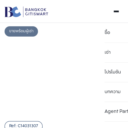
ขายพร้อมผู้เช่า
ซื้อ
เช่า
โปรโมชัน
บทความ
เลือกยูนิตเพื่อเปรียบเทียบ
ลบทั้งหมด
เลือกได้สูงสุด 3 รายการ
เพิ่มยูนิตเปรียบเทียบ
เพิ่มยูนิตเปรียบเทียบ
เพิ่มยูนิตเปรียบเทียบ
Agent Par
รายการที่ 1
รายการที่ 2
รายการที่ 3
Ref:
C14031307