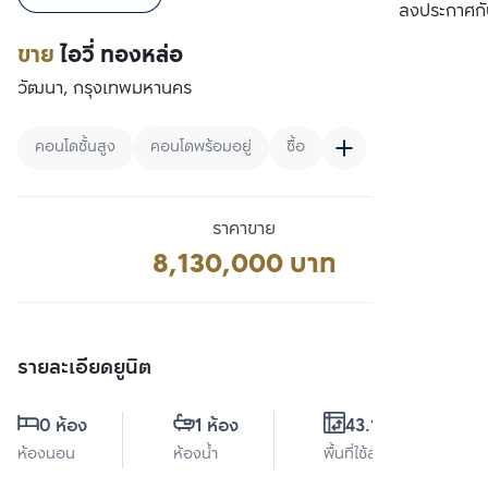
เปรียบเทียบ
ลงประกาศกั
ขาย
ไอวี่ ทองหล่อ
วัฒนา, กรุงเทพมหานคร
คอนโดชั้นสูง
คอนโดพร้อมอยู่
ซื้อ
ราคาขาย
8,130,000 บาท
รายละเอียดยูนิต
0 ห้อง
1 ห้อง
43.17 ตร.ม.
ห้องนอน
ห้องน้ำ
พื้นที่ใช้สอย