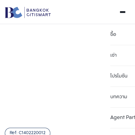
ซื้อ
เช่า
โปรโมชัน
บทความ
เลือกยูนิตเพื่อเปรียบเทียบ
ลบทั้งหมด
เลือกได้สูงสุด 3 รายการ
เพิ่มยูนิตเปรียบเทียบ
เพิ่มยูนิตเปรียบเทียบ
เพิ่มยูนิตเปรียบเทียบ
Agent Par
รายการที่ 1
รายการที่ 2
รายการที่ 3
Ref:
C1402220012