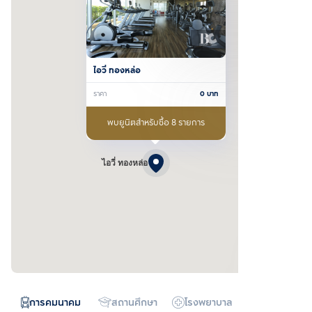
ไอวี่ ทองหล่อ
ราคา
0
บาท
พบยูนิตสำหรับซื้อ 8 รายการ
ไอวี่ ทองหล่อ
การคมนาคม
สถานศึกษา
โรงพยาบาล
ห้างสรรพสิน