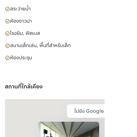
สระว่ายน้ำ
ห้องซาวน่า
โรงยิม, ฟิตเนส
สนามเด็กเล่น, พื้นที่สำหรับเด็ก
ห้องประชุม
สถานที่ใกล้เคียง
ไปยัง Google Map