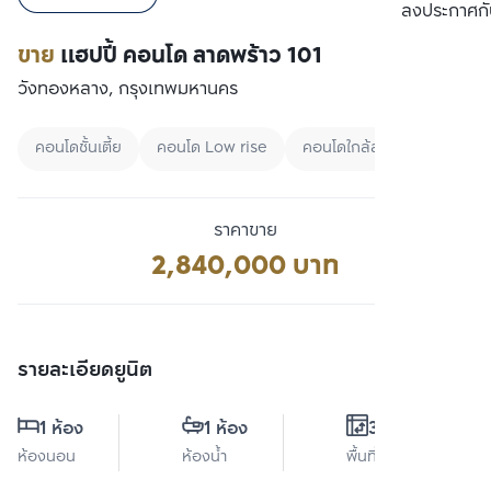
เปรียบเทียบ
ลงประกาศกั
ขาย
แฮปปี้ คอนโด ลาดพร้าว 101
วังทองหลาง, กรุงเทพมหานคร
คอนโดชั้นเตี้ย
คอนโด Low rise
คอนโดใกล้สวน
ราคาขาย
2,840,000 บาท
รายละเอียดยูนิต
1 ห้อง
1 ห้อง
36 ตร.ม.
ห้องนอน
ห้องน้ำ
พื้นที่ใช้สอย