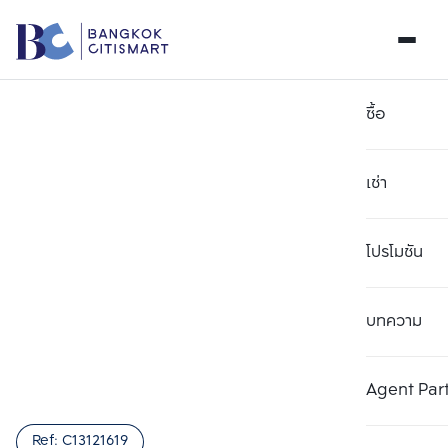
ซื้อ
เช่า
โปรโมชัน
บทความ
เลือกยูนิตเพื่อเปรียบเทียบ
ลบทั้งหมด
เลือกได้สูงสุด 3 รายการ
เพิ่มยูนิตเปรียบเทียบ
เพิ่มยูนิตเปรียบเทียบ
เพิ่มยูนิตเปรียบเทียบ
Agent Par
รายการที่ 1
รายการที่ 2
รายการที่ 3
Ref:
C13121619