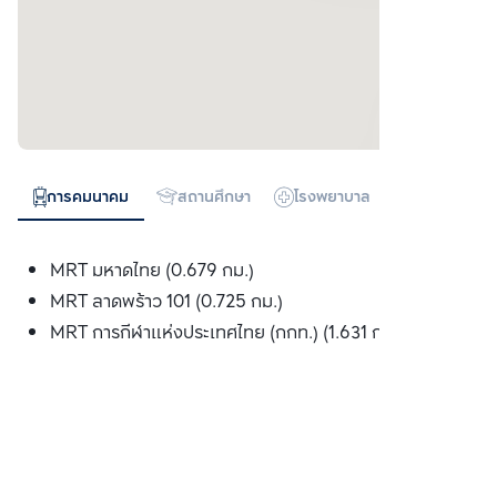
การคมนาคม
สถานศึกษา
โรงพยาบาล
ห้างสรรพสิน
MRT มหาดไทย (0.679 กม.)
MRT ลาดพร้าว 101 (0.725 กม.)
MRT การกีฬาแห่งประเทศไทย (กกท.) (1.631 กม.)