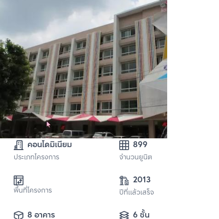
คอนโดมิเนียม
899
ประเภทโครงการ
จำนวนยูนิต
2013
พื้นที่โครงการ
ปีที่แล้วเสร็จ
8 อาคาร
6 ชั้น