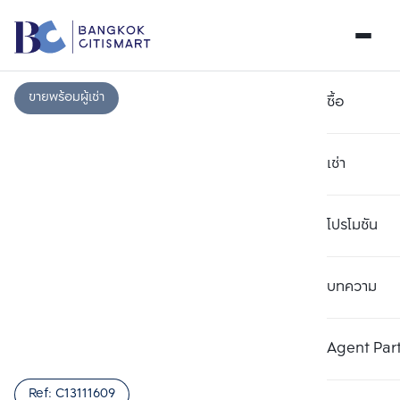
ขายพร้อมผู้เช่า
ซื้อ
เช่า
โปรโมชัน
บทความ
เลือกยูนิตเพื่อเปรียบเทียบ
ลบทั้งหมด
เลือกได้สูงสุด 3 รายการ
เพิ่มยูนิตเปรียบเทียบ
เพิ่มยูนิตเปรียบเทียบ
เพิ่มยูนิตเปรียบเทียบ
Agent Par
รายการที่ 1
รายการที่ 2
รายการที่ 3
Ref:
C13111609