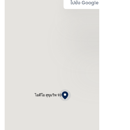
ไปยัง Google Map
ไอดีโอ สุขุมวิท 93