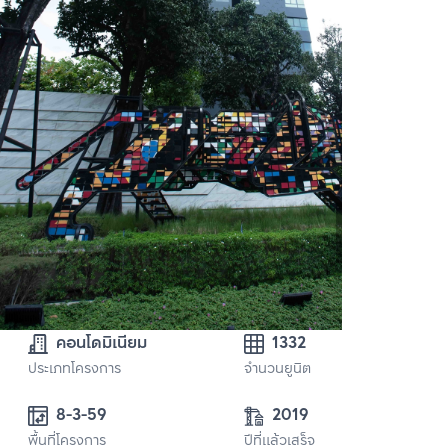
คอนโดมิเนียม
1332
ประเภทโครงการ
จำนวนยูนิต
8-3-59
2019
พื้นที่โครงการ
ปีที่แล้วเสร็จ