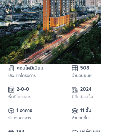
คอนโดมิเนียม
508
ประเภทโครงการ
จำนวนยูนิต
2-0-0
2024
พื้นที่โครงการ
ปีที่แล้วเสร็จ
1 อาคาร
11 ชั้น
จำนวนอาคาร
จำนวนชั้น
193
บริษัท แสนสิริ 