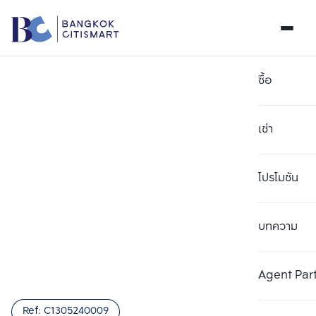
ซื้อ
เช่า
โปรโมชัน
บทความ
เลือกยูนิตเพื่อเปรียบเทียบ
ลบทั้งหมด
เลือกได้สูงสุด 3 รายการ
เพิ่มยูนิตเปรียบเทียบ
เพิ่มยูนิตเปรียบเทียบ
เพิ่มยูนิตเปรียบเทียบ
Agent Par
รายการที่ 1
รายการที่ 2
รายการที่ 3
Ref:
C1305240009