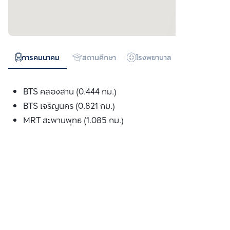
การคมนาคม
สถานศึกษา
โรงพยาบาล
ห้างสรรพสิน
BTS คลองสาน (0.444 กม.)
BTS เจริญนคร (0.821 กม.)
MRT สะพานพุทธ (1.085 กม.)