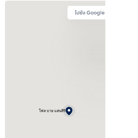
ไปยัง Google Map
โฟล บาย แสนสิริ