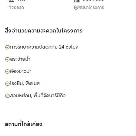
ที่จอดรถ
ผู้พัฒนาโครงการ
จำกัด (มหาชน)
สิ่งอำนวยความสะดวกในโครงการ
การรักษาความปลอดภัย 24 ชั่วโมง
สระว่ายน้ำ
ห้องซาวน่า
โรงยิม, ฟิตเนส
สวนหย่อม, พื้นที่จัดบาร์บีคิว
สถานที่ใกล้เคียง