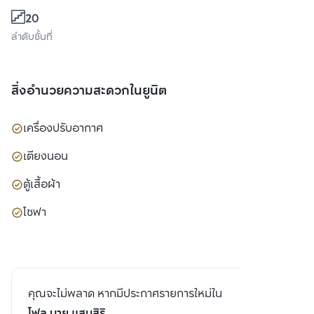
20
ลำดับชั้นที่
สิ่งอำนวยความสะดวกในยูนิต
เครื่องปรับอากาศ
เตียงนอน
ตู้เสื้อผ้า
โซฟา
คุณจะไม่พลาด หากมีประกาศรายการใหม่ใน
โฟล บาย แสนสิริ