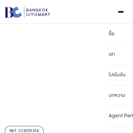
ซื้อ
เช่า
โปรโมชัน
บทความ
เลือกยูนิตเพื่อเปรียบเทียบ
ลบทั้งหมด
เลือกได้สูงสุด 3 รายการ
เพิ่มยูนิตเปรียบเทียบ
เพิ่มยูนิตเปรียบเทียบ
เพิ่มยูนิตเปรียบเทียบ
Agent Par
รายการที่ 1
รายการที่ 2
รายการที่ 3
Ref:
C13051314