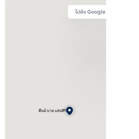
ไปยัง Google Map
คีนน์ บาย แสนสิริ