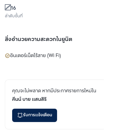
16
ลำดับชั้นที่
สิ่งอำนวยความสะดวกในยูนิต
อินเตอร์เน็ตไร้สาย (Wi Fi)
คุณจะไม่พลาด หากมีประกาศรายการใหม่ใน
คีนน์ บาย แสนสิริ
รับการแจ้งเตือน