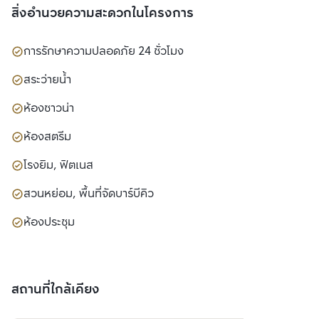
สิ่งอำนวยความสะดวกในโครงการ
การรักษาความปลอดภัย 24 ชั่วโมง
สระว่ายน้ำ
ห้องซาวน่า
ห้องสตรีม
โรงยิม, ฟิตเนส
สวนหย่อม, พื้นที่จัดบาร์บีคิว
ห้องประชุม
สถานที่ใกล้เคียง