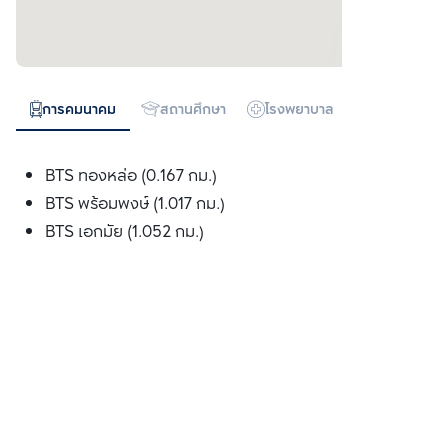
การคมนาคม
สถานศึกษา
โรงพยาบาล
ห้างสรรพสิน
BTS ทองหล่อ (0.167 กม.)
BTS พร้อมพงษ์ (1.017 กม.)
BTS เอกมัย (1.052 กม.)