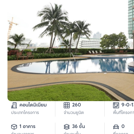
คอนโดมิเนียม
260
9-0-1
ประเภทโครงการ
จำนวนยูนิต
พื้นที่โครงก
1 อาคาร
36 ชั้น
0