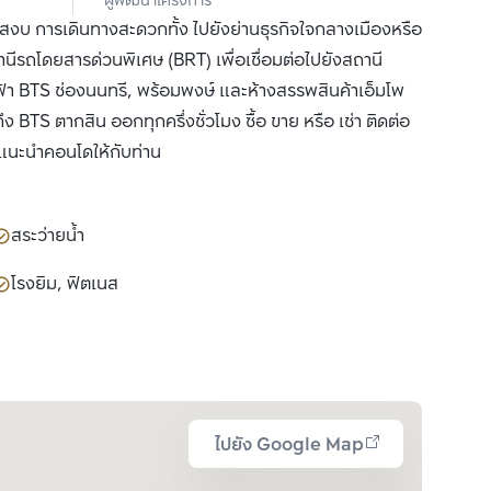
ผู้พัฒนาโครงการ
จำกัด
สงบ การเดินทางสะดวกทั้ง ไปยังย่านธุรกิจใจกลางเมืองหรือ
สถานีรถโดยสารด่วนพิเศษ (BRT) เพื่อเชื่อมต่อไปยังสถานี
้า BTS ช่องนนทรี, พร้อมพงษ์ และห้างสรรพสินค้าเอ็มโพ
ง BTS ตากสิน ออกทุกครึ่งชั่วโมง ซื้อ ขาย หรือ เช่า ติดต่อ
ด้แนะนำคอนโดให้กับท่าน
สระว่ายน้ำ
โรงยิม, ฟิตเนส
ไปยัง Google Map