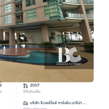
3
2007
าร
ปีที่แล้วเสร็จ
บริษัท ริเวอร์ไซด์ การ์เด้น มารีน่า 