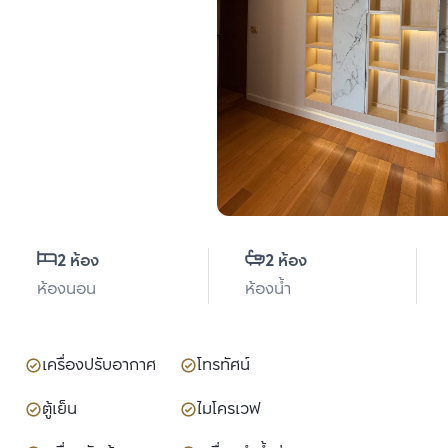
2 ห้อง
2 ห้อง
ห้องนอน
ห้องน้ำ
เครื่องปรับอากาศ
โทรทัศน์
ตู้เย็น
ไมโครเวฟ