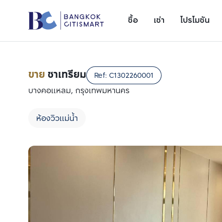
ซื้อ
เช่า
โปรโมชัน
ขาย
ชาเทรียม
Ref:
C1302260001
บางคอแหลม, กรุงเทพมหานคร
ห้องวิวแม่น้ำ
เพิ่มยูนิตเปรียบเทียบ
รายการที่ 1