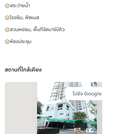
สระว่ายน้ำ
โรงยิม, ฟิตเนส
สวนหย่อม, พื้นที่จัดบาร์บีคิว
ห้องประชุม
สถานที่ใกล้เคียง
ไปยัง Google Map