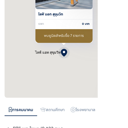
ไลฟ์ แอท สุขุมวิท
ราคา
0
บาท
พบยูนิตสำหรับซื้อ 7 รายการ
ไลฟ์ แอท สุขุมวิท
การคมนาคม
สถานศึกษา
โรงพยาบาล
ห้างสรรพสิน