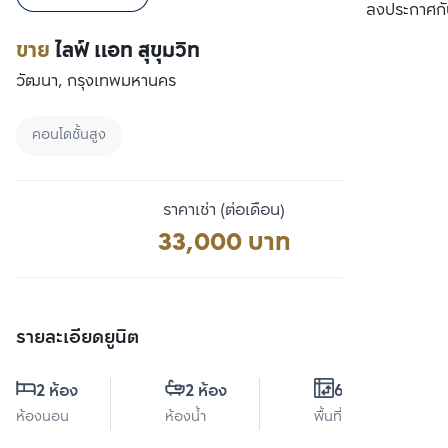
เปรียบเทียบ
ลงประกาศกั
ขาย
ไลฟ์ แอท สุขุมวิท
วัฒนา, กรุงเทพมหานคร
คอนโดชั้นสูง
ราคาเช่า (ต่อเดือน)
33,000 บาท
รายละเอียดยูนิต
2 ห้อง
2 ห้อง
60 ตร.ม.
ห้องนอน
ห้องน้ำ
พื้นที่ใช้สอย