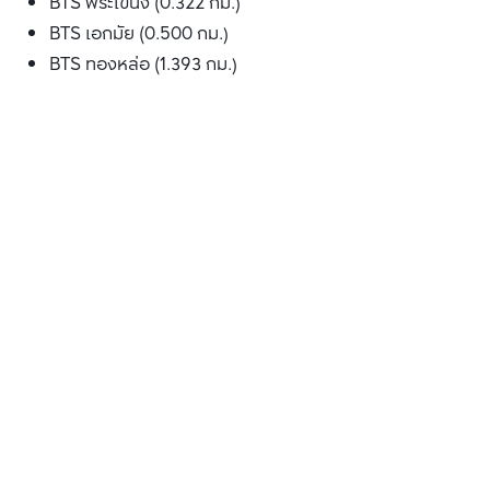
BTS พระโขนง (0.322 กม.)
BTS เอกมัย (0.500 กม.)
BTS ทองหล่อ (1.393 กม.)