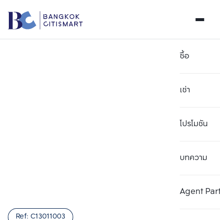
ซื้อ
เช่า
โปรโมชัน
บทความ
เลือกยูนิตเพื่อเปรียบเทียบ
ลบทั้งหมด
เลือกได้สูงสุด 3 รายการ
เพิ่มยูนิตเปรียบเทียบ
เพิ่มยูนิตเปรียบเทียบ
เพิ่มยูนิตเปรียบเทียบ
Agent Par
รายการที่ 1
รายการที่ 2
รายการที่ 3
Ref:
C13011003