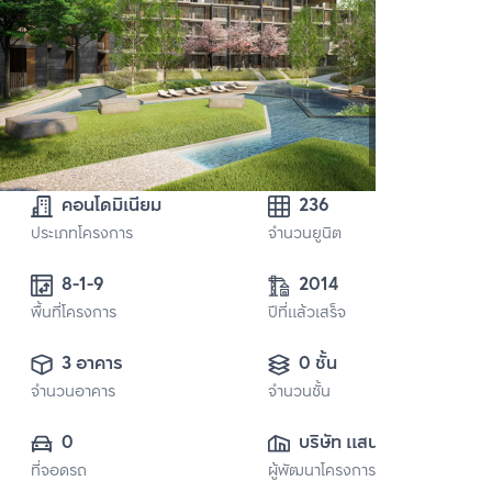
คอนโดมิเนียม
236
ประเภทโครงการ
จำนวนยูนิต
8-1-9
2014
พื้นที่โครงการ
ปีที่แล้วเสร็จ
3 อาคาร
0 ชั้น
จำนวนอาคาร
จำนวนชั้น
0
บริษัท แสนสิริ 
ที่จอดรถ
ผู้พัฒนาโครงการ
จำกัด (มหาชน)