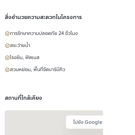
สิ่งอำนวยความสะดวกในโครงการ
การรักษาความปลอดภัย 24 ชั่วโมง
สระว่ายน้ำ
โรงยิม, ฟิตเนส
สวนหย่อม, พื้นที่จัดบาร์บีคิว
สถานที่ใกล้เคียง
ไปยัง Google Map