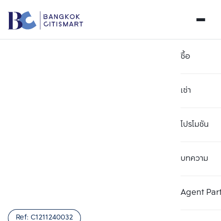
ซื้อ
เช่า
โปรโมชัน
บทความ
เลือกยูนิตเพื่อเปรียบเทียบ
ลบทั้งหมด
เลือกได้สูงสุด 3 รายการ
เพิ่มยูนิตเปรียบเทียบ
เพิ่มยูนิตเปรียบเทียบ
เพิ่มยูนิตเปรียบเทียบ
Agent Par
รายการที่ 1
รายการที่ 2
รายการที่ 3
Ref:
C1211240032