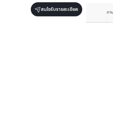
สนใจรับรายละเอียด
ภา
รับข่าวสารเกี่ยวกับเรา
กรอกข้อมูลอีเมลของคุณเพื่อทำการรับข่าวสารจากเรา
สมัครรับข่าวสาร