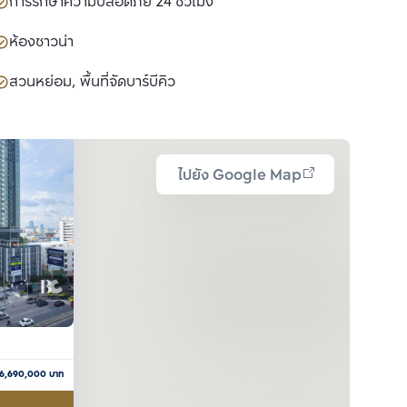
การรักษาความปลอดภัย 24 ชั่วโมง
ห้องซาวน่า
สวนหย่อม, พื้นที่จัดบาร์บีคิว
ไปยัง Google Map
6,690,000
บาท