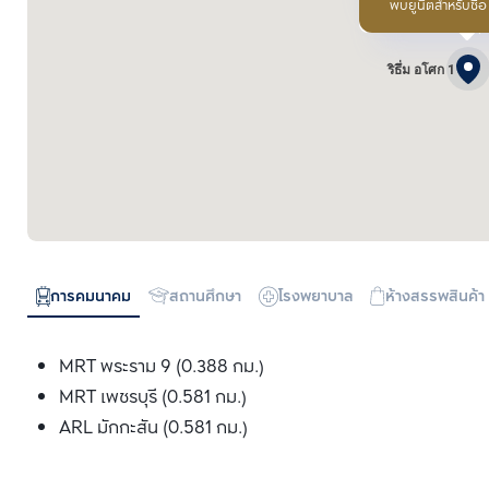
พบยูนิตสำหรับซื้
ริธึ่ม อโศก 1
การคมนาคม
สถานศึกษา
โรงพยาบาล
ห้างสรรพสินค้า
MRT พระราม 9 (0.388 กม.)
MRT เพชรบุรี (0.581 กม.)
ARL มักกะสัน (0.581 กม.)