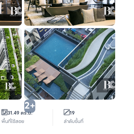
2+
31.49 ตร.ม.
19
พื้นที่ใช้สอย
ลำดับชั้นที่