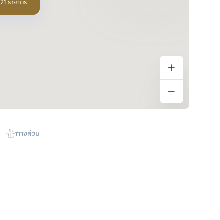
อ 21 รายการ
ทางด่วน