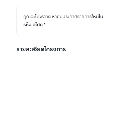
คุณจะไม่พลาด หากมีประกาศรายการใหม่ใน
ริธึ่ม อโศก 1
รายละเอียดโครงการ