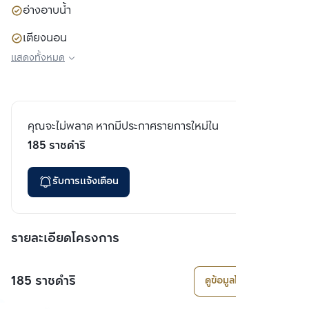
อ่างอาบน้ำ
เตียงนอน
แสดงทั้งหมด
ตู้เสื้อผ้า
โซฟา
คุณจะไม่พลาด หากมีประกาศรายการใหม่ใน
185 ราชดำริ
รับการแจ้งเตือน
รายละเอียดโครงการ
185 ราชดำริ
ดูข้อมูลโครงการ