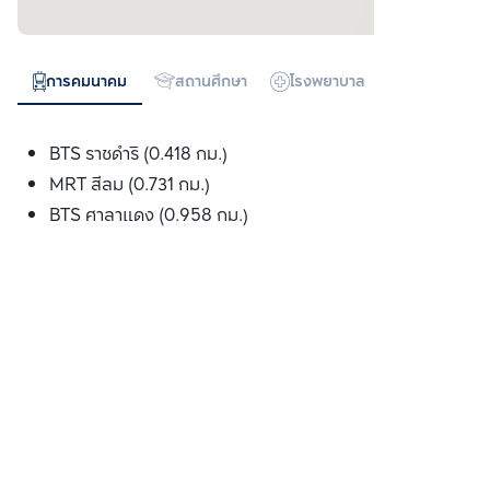
การคมนาคม
สถานศึกษา
โรงพยาบาล
ห้างสรรพสิน
BTS ราชดำริ (0.418 กม.)
MRT สีลม (0.731 กม.)
BTS ศาลาแดง (0.958 กม.)