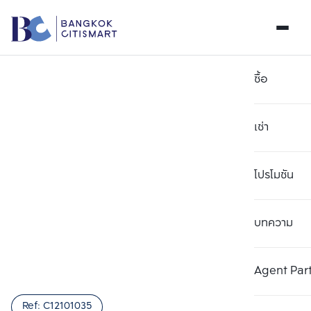
ซื้อ
เช่า
โปรโมชัน
บทความ
เลือกยูนิตเพื่อเปรียบเทียบ
ลบทั้งหมด
เลือกได้สูงสุด 3 รายการ
เพิ่มยูนิตเปรียบเทียบ
เพิ่มยูนิตเปรียบเทียบ
เพิ่มยูนิตเปรียบเทียบ
Agent Par
รายการที่ 1
รายการที่ 2
รายการที่ 3
Ref:
C12101035