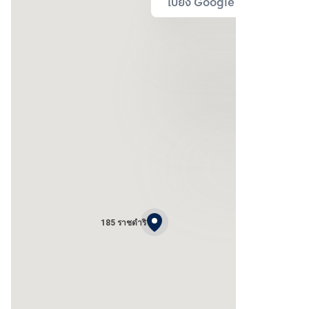
ไปยัง Google Map
185 ราชดำริ