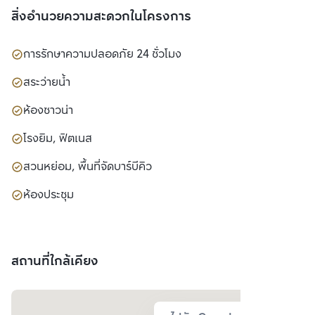
สิ่งอำนวยความสะดวกในโครงการ
การรักษาความปลอดภัย 24 ชั่วโมง
สระว่ายน้ำ
ห้องซาวน่า
โรงยิม, ฟิตเนส
สวนหย่อม, พื้นที่จัดบาร์บีคิว
ห้องประชุม
สถานที่ใกล้เคียง