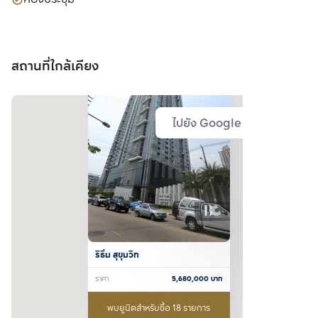
สถานที่ใกล้เคียง
ไปยัง Google Map
ริธึ่ม สุขุมวิท
ราคา
5,680,000
บาท
พบยูนิตสำหรับซื้อ 18 รายการ