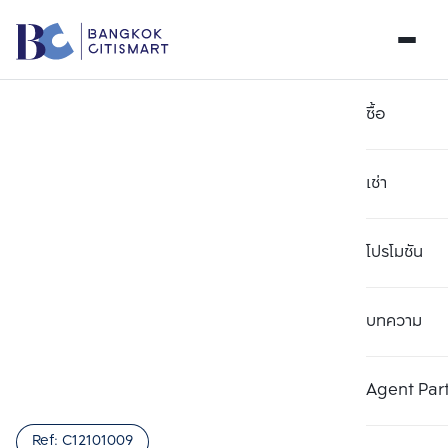
ซื้อ
เช่า
โปรโมชัน
บทความ
เลือกยูนิตเพื่อเปรียบเทียบ
ลบทั้งหมด
เลือกได้สูงสุด 3 รายการ
เพิ่มยูนิตเปรียบเทียบ
เพิ่มยูนิตเปรียบเทียบ
เพิ่มยูนิตเปรียบเทียบ
Agent Par
รายการที่ 1
รายการที่ 2
รายการที่ 3
Ref:
C12101009