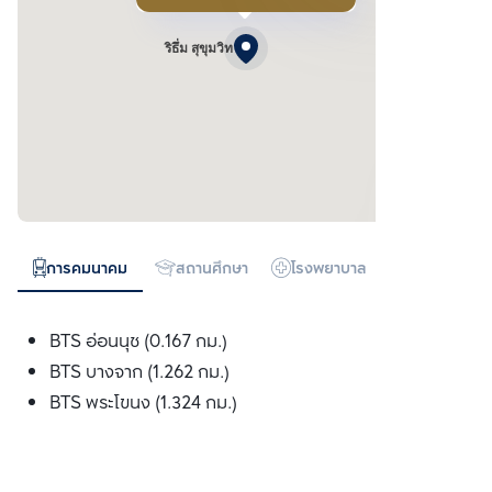
ริธึ่ม สุขุมวิท
การคมนาคม
สถานศึกษา
โรงพยาบาล
ห้างสรรพสิน
BTS อ่อนนุช (0.167 กม.)
BTS บางจาก (1.262 กม.)
BTS พระโขนง (1.324 กม.)