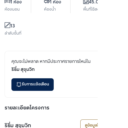
1 ห้อง
1 ห้อง
45.02 ตร.ม.
ห้องนอน
ห้องน้ำ
พื้นที่ใช้สอย
13
ลำดับชั้นที่
คุณจะไม่พลาด หากมีประกาศรายการใหม่ใน
ริธึ่ม สุขุมวิท
รับการแจ้งเตือน
รายละเอียดโครงการ
ริธึ่ม สุขุมวิท
ดูข้อมูลโครงการ