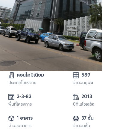
คอนโดมิเนียม
589
ประเภทโครงการ
จำนวนยูนิต
3-3-83
2013
พื้นที่โครงการ
ปีที่แล้วเสร็จ
1 อาคาร
37 ชั้น
จำนวนอาคาร
จำนวนชั้น