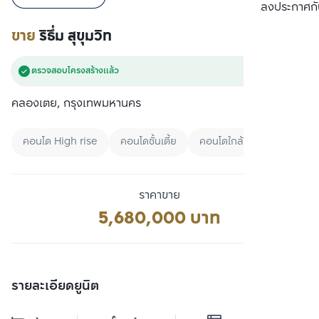
เปรียบเทียบ
ลงประกาศกั
ขาย
ริธึ่ม สุขุมวิท
ตรวจสอบโครงสร้างแล้ว
คลองเตย, กรุงเทพมหานคร
คอนโด High rise
คอนโดชั้นเตี้ย
คอนโดใกล้มหาลัย
ราคาขาย
5,680,000 บาท
รายละเอียดยูนิต