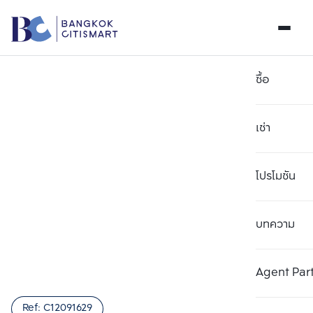
ซื้อ
เช่า
โปรโมชัน
บทความ
เลือกยูนิตเพื่อเปรียบเทียบ
ลบทั้งหมด
เลือกได้สูงสุด 3 รายการ
เพิ่มยูนิตเปรียบเทียบ
เพิ่มยูนิตเปรียบเทียบ
เพิ่มยูนิตเปรียบเทียบ
Agent Par
รายการที่ 1
รายการที่ 2
รายการที่ 3
Ref:
C12091629