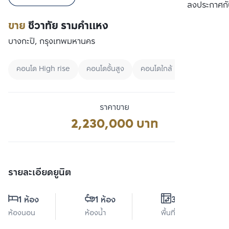
เปรียบเทียบ
ลงประกาศกั
ขาย
ชีวาทัย รามคำแหง
บางกะปิ, กรุงเทพมหานคร
คอนโด High rise
คอนโดชั้นสูง
คอนโดใกล้ BTS
ราคาขาย
2,230,000 บาท
รายละเอียดยูนิต
1 ห้อง
1 ห้อง
30 ตร.ม.
ห้องนอน
ห้องน้ำ
พื้นที่ใช้สอย