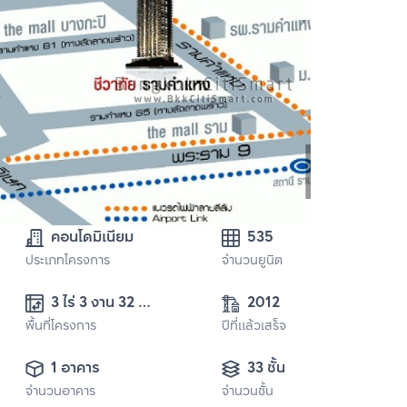
คอนโดมิเนียม
535
ประเภทโครงการ
จำนวนยูนิต
3 ไร่ 3 งาน 32 
2012
พื้นที่โครงการ
ตารางวา
ปีที่แล้วเสร็จ
1 อาคาร
33 ชั้น
จำนวนอาคาร
จำนวนชั้น