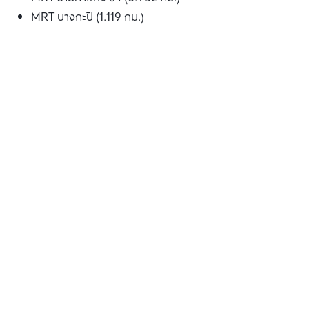
MRT บางกะปิ (1.119 กม.)