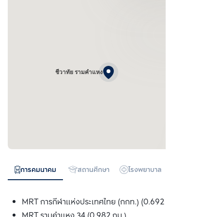
ชีวาทัย รามคำแหง
การคมนาคม
สถานศึกษา
โรงพยาบาล
ห้างสรรพสิน
MRT การกีฬาแห่งประเทศไทย (กกท.) (0.692 กม.)
MRT รามคำแหง 34 (0.982 กม.)