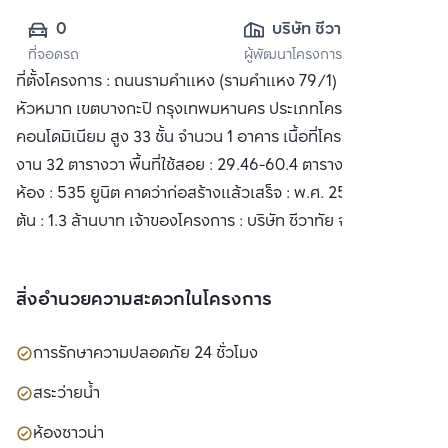
0
บริษัท ชีวาทัย จำกัด 
ที่จอดรถ
ผู้พัฒนาโครงการ
(มหาชน)
ที่ตั้งโครงการ : ถนนรามคำแหง (รามคำแหง 79/1) แขวง
หัวหมาก เขตบางกะปิ กรุงเทพมหานคร ประเภทโครงการ :
คอนโดมิเนียม สูง 33 ชั้น จำนวน 1 อาคาร เนื้อที่โครงการ : 3 ไร่ 3
งาน 32 ตารางวา พื้นที่ใช้สอย : 29.46-60.4 ตารางเมตร จำนวน
ห้อง : 535 ยูนิต คาดว่าก่อสร้างแล้วเสร็จ : พ.ศ. 2556 ราคาเริ่ม
ต้น : 1.3 ล้านบาท เจ้าของโครงการ : บริษัท ชีวาทัย จำกัด
สิ่งอำนวยความสะดวกในโครงการ
การรักษาความปลอดภัย 24 ชั่วโมง
สระว่ายน้ำ
ห้องซาวน่า