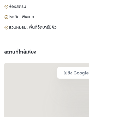
ห้องสตรีม
โรงยิม, ฟิตเนส
สวนหย่อม, พื้นที่จัดบาร์บีคิว
สถานที่ใกล้เคียง
ไปยัง Google Map