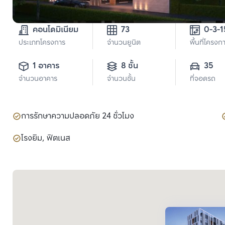
คอนโดมิเนียม
73
ประเภทโครงการ
จำนวนยูนิต
พื้นที่โครงก
1 อาคาร
8 ชั้น
35
จำนวนอาคาร
จำนวนชั้น
ที่จอดรถ
การรักษาความปลอดภัย 24 ชั่วโมง
โรงยิม, ฟิตเนส