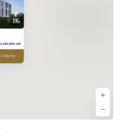
2,120,000
บาท
อ 2 รายการ