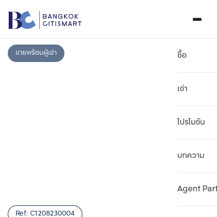
ขายพร้อมผู้เช่า
ซื้อ
เช่า
โปรโมชัน
บทความ
เลือกยูนิตเพื่อเปรียบเทียบ
ลบทั้งหมด
เลือกได้สูงสุด 3 รายการ
เพิ่มยูนิตเปรียบเทียบ
เพิ่มยูนิตเปรียบเทียบ
เพิ่มยูนิตเปรียบเทียบ
Agent Par
รายการที่ 1
รายการที่ 2
รายการที่ 3
Ref:
C1208230004