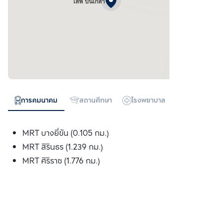
ไลฟ์ ปิ่นเกล้า
การคมนาคม
สถานศึกษา
โรงพยาบาล
ห้างสรรพสิน
MRT บางยี่ขัน (0.105 กม.)
MRT สิรินธร (1.239 กม.)
MRT ศิริราช (1.776 กม.)