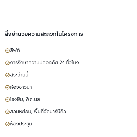
สิ่งอำนวยความสะดวกในโครงการ
ลิฟท์
การรักษาความปลอดภัย 24 ชั่วโมง
สระว่ายน้ำ
ห้องซาวน่า
โรงยิม, ฟิตเนส
สวนหย่อม, พื้นที่จัดบาร์บีคิว
ห้องประชุม