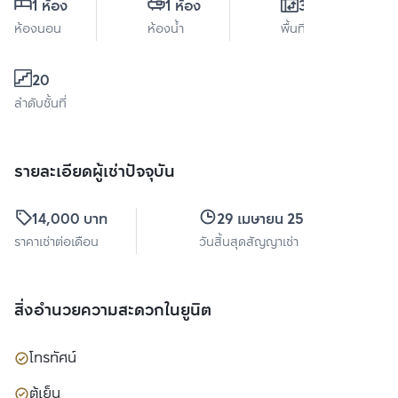
1 ห้อง
1 ห้อง
35 ตร.ม.
ห้องนอน
ห้องน้ำ
พื้นที่ใช้สอย
20
ลำดับชั้นที่
รายละเอียดผู้เช่าปัจจุบัน
14,000 บาท
29 เมษายน 2569
ราคาเช่าต่อเดือน
วันสิ้นสุดสัญญาเช่า
สิ่งอำนวยความสะดวกในยูนิต
โทรทัศน์
ตู้เย็น