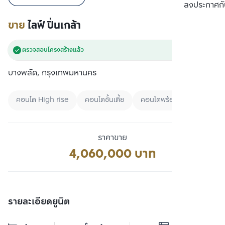
เปรียบเทียบ
ลงประกาศกั
ขาย
ไลฟ์ ปิ่นเกล้า
ตรวจสอบโครงสร้างแล้ว
บางพลัด, กรุงเทพมหานคร
คอนโด High rise
คอนโดชั้นเตี้ย
คอนโดพร้อมอยู่
ราคาขาย
4,060,000 บาท
รายละเอียดยูนิต