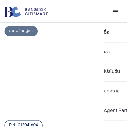
ขายพร้อมผู้เช่า
ซื้อ
เช่า
โปรโมชัน
บทความ
เลือกยูนิตเพื่อเปรียบเทียบ
ลบทั้งหมด
เลือกได้สูงสุด 3 รายการ
เพิ่มยูนิตเปรียบเทียบ
เพิ่มยูนิตเปรียบเทียบ
เพิ่มยูนิตเปรียบเทียบ
Agent Par
รายการที่ 1
รายการที่ 2
รายการที่ 3
Ref:
C12041604