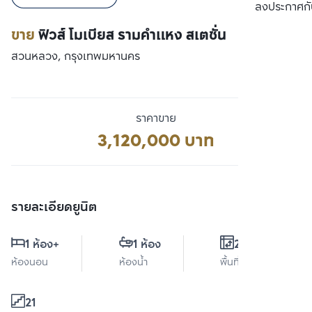
เปรียบเทียบ
ลงประกาศกั
ขาย
ฟิวส์ โมเบียส รามคำแหง สเตชั่น
สวนหลวง, กรุงเทพมหานคร
ราคาขาย
3,120,000 บาท
รายละเอียดยูนิต
1 ห้อง
+
1 ห้อง
28 ตร.ม.
ห้องนอน
ห้องน้ำ
พื้นที่ใช้สอย
21