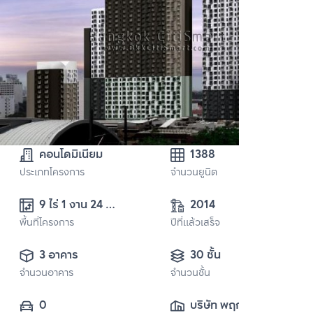
คอนโดมิเนียม
1388
ประเภทโครงการ
จำนวนยูนิต
9 ไร่ 1 งาน 24 
2014
พื้นที่โครงการ
ตารางวา
ปีที่แล้วเสร็จ
3 อาคาร
30 ชั้น
จำนวนอาคาร
จำนวนชั้น
0
บริษัท พฤกษา เรียล