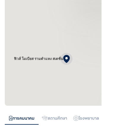
ฟิวส์ โมเบียส รามคำแหง สเตชั่น
การคมนาคม
สถานศึกษา
โรงพยาบาล
ห้างสรรพสิน