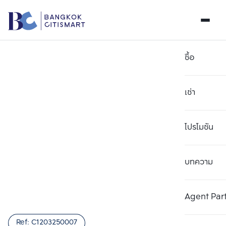
ซื้อ
เช่า
โปรโมชัน
บทความ
เลือกยูนิตเพื่อเปรียบเทียบ
ลบทั้งหมด
เลือกได้สูงสุด 3 รายการ
เพิ่มยูนิตเปรียบเทียบ
เพิ่มยูนิตเปรียบเทียบ
เพิ่มยูนิตเปรียบเทียบ
Agent Par
รายการที่ 1
รายการที่ 2
รายการที่ 3
Ref:
C1203250007