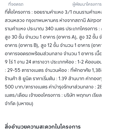
ที่จอดรถ
ผู้พัฒนาโครงการ
เอสเตท จำกัด 
ที่ตั้งโครงการ : ซอยรามคำแหง 3/1 ถนนรามคำแหง เขต
(มหาชน)
สวนหลวง กรุงเทพมหานคร ห่างจากสถานี Airport Rail Link
รามคำแหง ประมาณ 340 เมตร ประเภทโครงการ : คอนโดมิเนียม
สูง 30 ชั้น จำนวน 1 อาคาร (อาคาร A), สูง 32 ชั้น จำนวน 1
อาคาร (อาคาร B), สูง 12 ชั้น จำนวน 1 อาคาร (อาคาร C) และ
อาคารจอดรถพร้อมส่วนกลาง จำนวน 1 อาคาร เนื้อที่โครงการ :
9 ไร่ 1 งาน 24 ตารางวา ประเภทห้อง : 1-2 ห้องนอน พื้นที่ใช้สอย
: 29-55 ตารางเมตร จำนวนห้อง : ที่พักอาศัย 1,388 ยูนิต และ
ร้านค้า 8 ยูนิต ราคาเริ่มต้น : 1.39 ล้านบาท ค่ากองทุนส่วนกลาง :
500 บาท/ตารางเมตร ค่าบำรุงรักษาส่วนกลาง : 28 บาท/ตาราง
เมตร/เดือน เจ้าของโครงการ : บริษัท พฤกษา เรียลเอสเตท
จำกัด (มหาชน)
สิ่งอำนวยความสะดวกในโครงการ