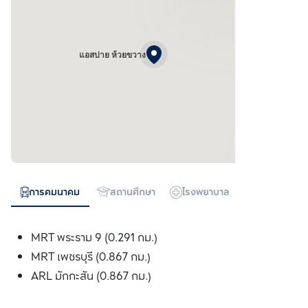
แอสปาย ห้วยขวาง
การคมนาคม
สถานศึกษา
โรงพยาบาล
ห้างสรรพสิน
MRT พระราม 9 (0.291 กม.)
MRT เพชรบุรี (0.867 กม.)
ARL มักกะสัน (0.867 กม.)