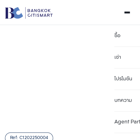
ซื้อ
เช่า
โปรโมชัน
บทความ
เลือกยูนิตเพื่อเปรียบเทียบ
ลบทั้งหมด
เลือกได้สูงสุด 3 รายการ
เพิ่มยูนิตเปรียบเทียบ
เพิ่มยูนิตเปรียบเทียบ
เพิ่มยูนิตเปรียบเทียบ
Agent Par
รายการที่ 1
รายการที่ 2
รายการที่ 3
Ref:
C1202250004