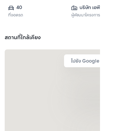
40
บริษัท เอพี เอ็มอี 21 
ที่จอดรถ
ผู้พัฒนาโครงการ
จำกัด
สถานที่ใกล้เคียง
ไปยัง Google Map