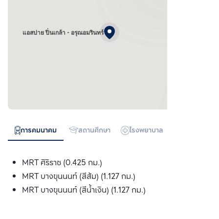
แอสปาย ปิ่นเกล้า - อรุณอมรินทร์
การคมนาคม
สถานศึกษา
โรงพยาบาล
ห้างสรรพสิน
MRT ศิริราช (0.425 กม.)
MRT บางขุนนนท์ (สีส้ม) (1.127 กม.)
MRT บางขุนนนท์ (สีน้ำเงิน) (1.127 กม.)