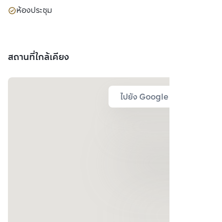
ห้องประชุม
สถานที่ใกล้เคียง
ไปยัง Google Map