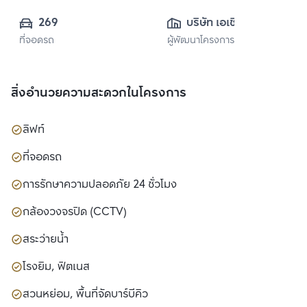
269
บริษัท เอเชี่ยน 
ที่จอดรถ
ผู้พัฒนาโครงการ
พร็อพเพอร์ตี้ 
(กรุงเทพ) จำกัด
สิ่งอำนวยความสะดวกในโครงการ
ลิฟท์
ที่จอดรถ
การรักษาความปลอดภัย 24 ชั่วโมง
กล้องวงจรปิด (CCTV)
สระว่ายน้ำ
โรงยิม, ฟิตเนส
สวนหย่อม, พื้นที่จัดบาร์บีคิว