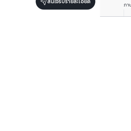
สนใจรับรายละเอียด
ภา
ยูนิตขายในโครงการเดียวกัน
ตรวจสอบโครงสร้างแล้ว
ตรวจสอบโครงสร