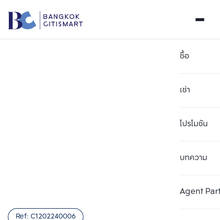
ซื้อ
เช่า
โปรโมชัน
บทความ
เลือกยูนิตเพื่อเปรียบเทียบ
ลบทั้งหมด
เลือกได้สูงสุด 3 รายการ
เพิ่มยูนิตเปรียบเทียบ
เพิ่มยูนิตเปรียบเทียบ
เพิ่มยูนิตเปรียบเทียบ
Agent Par
รายการที่ 1
รายการที่ 2
รายการที่ 3
Ref:
C1202240006