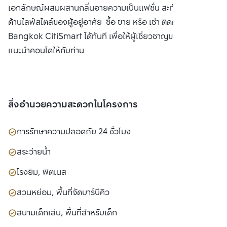
เอกลักษณ์ผสมผสานกลิ่นอายความเป็นแฟชั่น สะท้อนรสนิยม
ด้านไลฟ์สไตล์ของผู้อยู่อาศัย ซื้อ ขาย หรือ เช่า ติดต่อหาเรา
Bangkok CitiSmart ได้ทันที เพื่อให้ผู้เชี่ยวชาญของเราได้
แนะนำคอนโดให้กับท่าน
สิ่งอำนวยความสะดวกในโครงการ
การรักษาความปลอดภัย 24 ชั่วโมง
สระว่ายน้ำ
โรงยิม, ฟิตเนส
สวนหย่อม, พื้นที่จัดบาร์บีคิว
สนามเด็กเล่น, พื้นที่สำหรับเด็ก