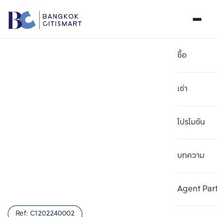
ซื้อ
เช่า
โปรโมชัน
บทความ
เลือกยูนิตเพื่อเปรียบเทียบ
ลบทั้งหมด
เลือกได้สูงสุด 3 รายการ
เพิ่มยูนิตเปรียบเทียบ
เพิ่มยูนิตเปรียบเทียบ
เพิ่มยูนิตเปรียบเทียบ
Agent Par
รายการที่ 1
รายการที่ 2
รายการที่ 3
Ref:
C1202240002