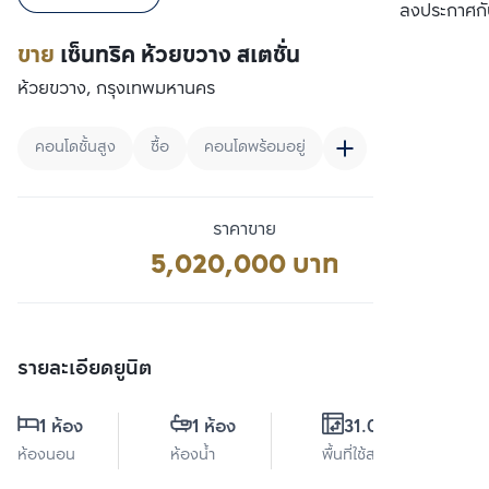
เปรียบเทียบ
ลงประกาศกั
ขาย
เซ็นทริค ห้วยขวาง สเตชั่น
ห้วยขวาง, กรุงเทพมหานคร
คอนโดชั้นสูง
ซื้อ
คอนโดพร้อมอยู่
ราคาขาย
5,020,000 บาท
รายละเอียดยูนิต
1 ห้อง
1 ห้อง
31.07 ตร.ม.
ห้องนอน
ห้องน้ำ
พื้นที่ใช้สอย