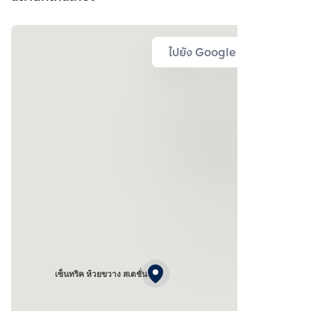
ไปยัง Google Map
เซ็นทริค ห้วยขวาง สเตชั่น