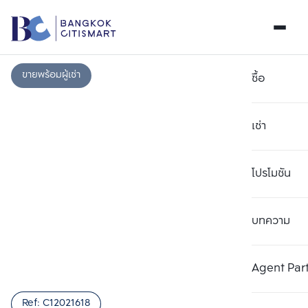
ขายพร้อมผู้เช่า
ซื้อ
เช่า
โปรโมชัน
บทความ
เลือกยูนิตเพื่อเปรียบเทียบ
ลบทั้งหมด
เลือกได้สูงสุด 3 รายการ
เพิ่มยูนิตเปรียบเทียบ
เพิ่มยูนิตเปรียบเทียบ
เพิ่มยูนิตเปรียบเทียบ
Agent Par
รายการที่ 1
รายการที่ 2
รายการที่ 3
Ref:
C12021618