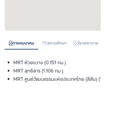
การคมนาคม
สถานศึกษา
โรงพยาบาล
ห้างสรรพสิน
MRT ห้วยขวาง (0.151 กม.)
MRT สุทธิสาร (1.106 กม.)
MRT ศูนย์วัฒนธรรมแห่งประเทศไทย (สีส้ม) (1.421 กม.)