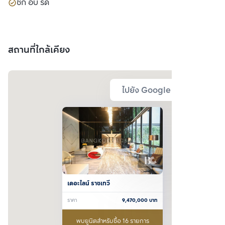
ซัก อบ รีด
สถานที่ใกล้เคียง
ไปยัง Google Map
เดอะไลน์ ราชเทวี
ราคา
9,470,000
บาท
พบยูนิตสำหรับซื้อ 16 รายการ