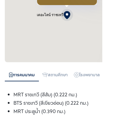
เดอะไลน์ ราชเทวี
การคมนาคม
สถานศึกษา
โรงพยาบาล
ห้างสรรพสิน
MRT ราชเทวี (สีส้ม) (0.222 กม.)
BTS ราชเทวี (สีเขียวอ่อน) (0.222 กม.)
MRT ประตูน้ำ (0.390 กม.)