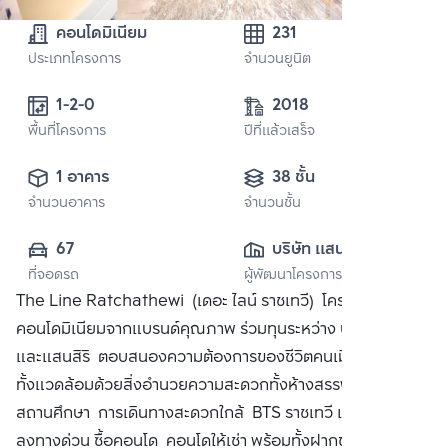
คอนโดมิเนียม
231
ประเภทโครงการ
จำนวนยูนิต
1-2-0 
2018
พื้นที่โครงการ
ปีที่แล้วเสร็จ
1 อาคาร
38 ชั้น
จำนวนอาคาร
จำนวนชั้น
67
บริษัท แสนสิริ 
ที่จอดรถ
ผู้พัฒนาโครงการ
จำกัด (มหาชน)
The Line Ratchathewi (เดอะ ไลน์ ราชเทวี) โครงการ
คอนโดมิเนียมจากแบรนด์คุณภาพ ร่วมทุนระหว่าง บริษัท บีทีเอส
และแสนสิริ ตอบสนองความต้องการของชีวิตคนเมือง พร้อม
ทั้งแวดล้อมด้วยสิ่งอำนวยความสะดวกทั้งห้างสรรพสินค้าชั้นนำ
สถานศึกษา การเดินทางสะดวกใกล้ BTS ราชเทวี และใกล้จุดขึ้น
ลงทางด่วน ซื้อคอนโด คอนโดให้เช่า พร้อมทั้งฝากขาย