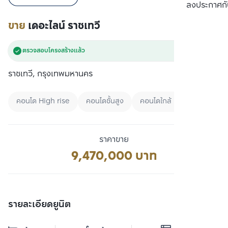
เปรียบเทียบ
ลงประกาศกั
ขาย
เดอะไลน์ ราชเทวี
ตรวจสอบโครงสร้างแล้ว
ราชเทวี, กรุงเทพมหานคร
คอนโด High rise
คอนโดชั้นสูง
คอนโดใกล้ BTS
ราคาขาย
9,470,000 บาท
รายละเอียดยูนิต