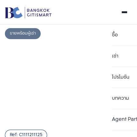
ขายพร้อมผู้เช่า
ซื้อ
เช่า
โปรโมชัน
บทความ
เลือกยูนิตเพื่อเปรียบเทียบ
ลบทั้งหมด
เลือกได้สูงสุด 3 รายการ
เพิ่มยูนิตเปรียบเทียบ
เพิ่มยูนิตเปรียบเทียบ
เพิ่มยูนิตเปรียบเทียบ
Agent Par
รายการที่ 1
รายการที่ 2
รายการที่ 3
Ref:
C1111211125