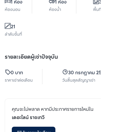
1 ห้อง
1 ห้อง
35 ตร.ม.
ห้องนอน
ห้องน้ำ
พื้นที่ใช้สอย
21
ลำดับชั้นที่
รายละเอียดผู้เช่าปัจจุบัน
0 บาท
30 กรกฎาคม 2569
ราคาเช่าต่อเดือน
วันสิ้นสุดสัญญาเช่า
คุณจะไม่พลาด หากมีประกาศรายการใหม่ใน
เดอะไลน์ ราชเทวี