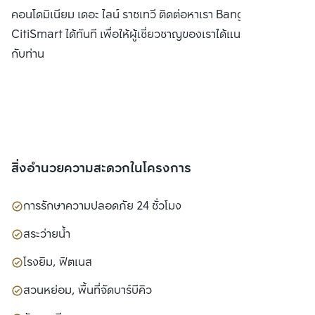
คอนโดมิเนียม เดอะ ไลน์ ราชเทวี ติดต่อหาเรา Bangkok
CitiSmart ได้ทันที เพื่อให้ผู้เชี่ยวชาญของเราได้แนะนำคอนโดให้
กับท่าน
สิ่งอำนวยความสะดวกในโครงการ
การรักษาความปลอดภัย 24 ชั่วโมง
สระว่ายน้ำ
โรงยิม, ฟิตเนส
สวนหย่อม, พื้นที่จัดบาร์บีคิว