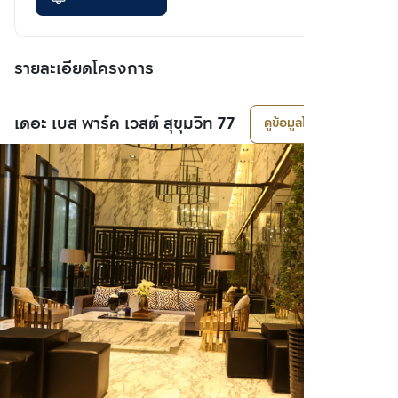
รายละเอียดโครงการ
เดอะ เบส พาร์ค เวสต์ สุขุมวิท 77
ดูข้อมูลโครงการ