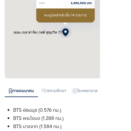
ราคา
2,490,000
บาท
พบยูนิตสำหรับซื้อ 14 รายการ
เดอะ เบส พาร์ค เวสต์ สุขุมวิท 77
การคมนาคม
สถานศึกษา
โรงพยาบาล
ห้างสรรพสิน
BTS อ่อนนุช (0.576 กม.)
BTS พระโขนง (1.288 กม.)
BTS บางจาก (1.584 กม.)