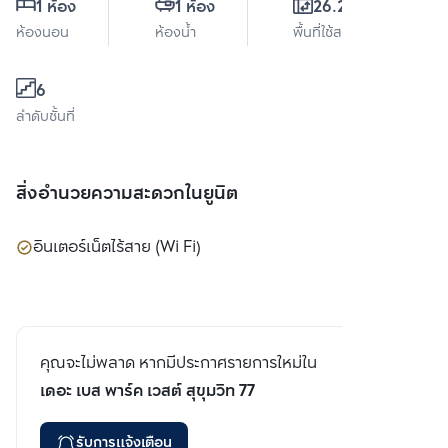
1 ห้อง
1 ห้อง
26.23 ตร.ม.
ห้องนอน
ห้องน้ำ
พื้นที่ใช้สอย
6
ลำดับชั้นที่
สิ่งอำนวยความสะดวกในยูนิต
อินเตอร์เน็ตไร้สาย (Wi Fi)
คุณจะไม่พลาด หากมีประกาศรายการใหม่ใน
เดอะ เบส พาร์ค เวสต์ สุขุมวิท 77
รับการแจ้งเตือน