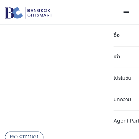
ซื้อ
เช่า
โปรโมชัน
บทความ
เลือกยูนิตเพื่อเปรียบเทียบ
ลบทั้งหมด
เลือกได้สูงสุด 3 รายการ
เพิ่มยูนิตเปรียบเทียบ
เพิ่มยูนิตเปรียบเทียบ
เพิ่มยูนิตเปรียบเทียบ
Agent Par
รายการที่ 1
รายการที่ 2
รายการที่ 3
Ref:
C11111521