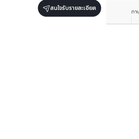
สนใจรับรายละเอียด
ภา
ยูนิตขายในโครงการเดียวกัน
ตรวจสอบโครงสร้างแล้ว
ตรวจสอบโครงสร