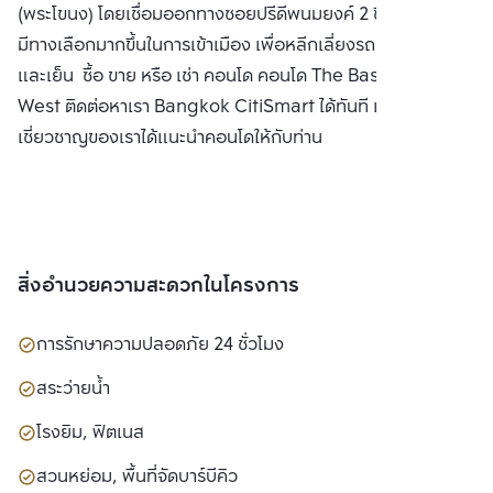
(พระโขนง) โดยเชื่อมออกทางซอยปรีดีพนมยงค์ 2 ซึ่งทำให้ลูกค้า
มีทางเลือกมากขึ้นในการเข้าเมือง เพื่อหลีกเลี่ยงรถติดในช่วงเช้า
และเย็น ซื้อ ขาย หรือ เช่า คอนโด คอนโด The Base Park
West ติดต่อหาเรา Bangkok CitiSmart ได้ทันที เพื่อให้ผู้
เชี่ยวชาญของเราได้แนะนำคอนโดให้กับท่าน
สิ่งอำนวยความสะดวกในโครงการ
การรักษาความปลอดภัย 24 ชั่วโมง
สระว่ายน้ำ
โรงยิม, ฟิตเนส
สวนหย่อม, พื้นที่จัดบาร์บีคิว