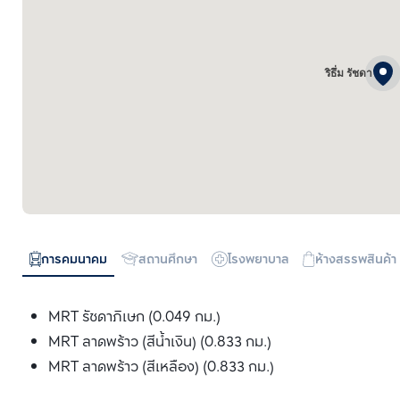
ริธึ่ม รัชดา
การคมนาคม
สถานศึกษา
โรงพยาบาล
ห้างสรรพสินค้า
MRT รัชดาภิเษก (0.049 กม.)
MRT ลาดพร้าว (สีน้ำเงิน) (0.833 กม.)
MRT ลาดพร้าว (สีเหลือง) (0.833 กม.)