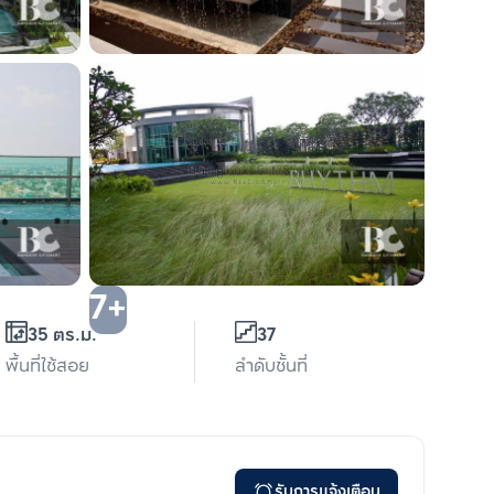
7+
35 ตร.ม.
37
พื้นที่ใช้สอย
ลำดับชั้นที่
รับการแจ้งเตือน