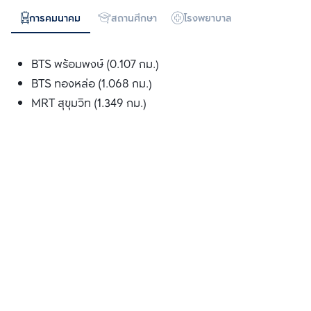
การคมนาคม
สถานศึกษา
โรงพยาบาล
ห้างสรรพสิน
BTS พร้อมพงษ์ (0.107 กม.)
BTS ทองหล่อ (1.068 กม.)
MRT สุขุมวิท (1.349 กม.)