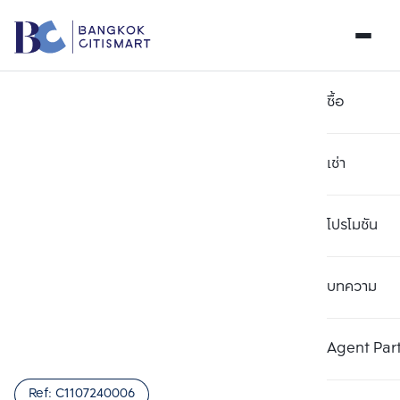
ซื้อ
เช่า
โปรโมชัน
บทความ
เลือกยูนิตเพื่อเปรียบเทียบ
ลบทั้งหมด
เลือกได้สูงสุด 3 รายการ
เพิ่มยูนิตเปรียบเทียบ
เพิ่มยูนิตเปรียบเทียบ
เพิ่มยูนิตเปรียบเทียบ
Agent Par
รายการที่ 1
รายการที่ 2
รายการที่ 3
Ref:
C1107240006