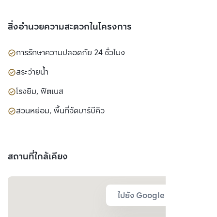
(มหาชน)
สิ่งอำนวยความสะดวกในโครงการ
การรักษาความปลอดภัย 24 ชั่วโมง
สระว่ายน้ำ
โรงยิม, ฟิตเนส
สวนหย่อม, พื้นที่จัดบาร์บีคิว
สถานที่ใกล้เคียง
ไปยัง Google Map