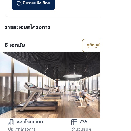
รับการแจ้งเตือน
รายละเอียดโครงการ
ซี เอกมัย
ดูข้อมูลโครงการ
คอนโดมิเนียม
736
ประเภทโครงการ
จำนวนยูนิต