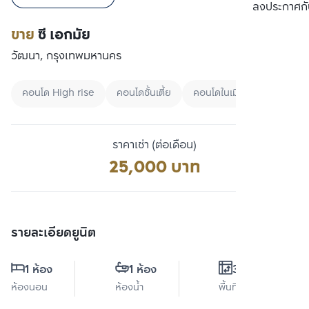
เปรียบเทียบ
ลงประกาศกั
ขาย
ซี เอกมัย
วัฒนา, กรุงเทพมหานคร
คอนโด High rise
คอนโดชั้นเตี้ย
คอนโดในเมือง
ราคาเช่า (ต่อเดือน)
25,000 บาท
รายละเอียดยูนิต
1 ห้อง
1 ห้อง
32 ตร.ม.
ห้องนอน
ห้องน้ำ
พื้นที่ใช้สอย