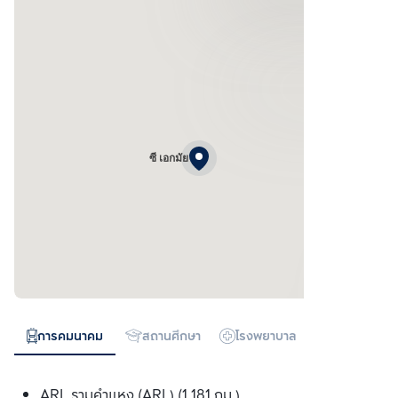
ซี เอกมัย
การคมนาคม
สถานศึกษา
โรงพยาบาล
ห้างสรรพสิน
ARL รามคำแหง (ARL) (1.181 กม.)