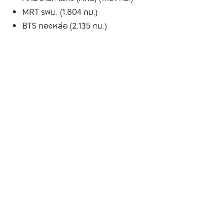
MRT รฟม. (1.804 กม.)
BTS ทองหล่อ (2.135 กม.)