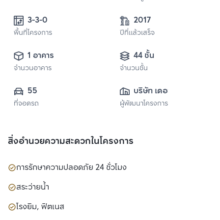
3-3-0 
2017
พื้นที่โครงการ
ปีที่แล้วเสร็จ
1 อาคาร
44 ชั้น
จำนวนอาคาร
จำนวนชั้น
55
บริษัท เดอะ ช้อยส์ 
ที่จอดรถ
ผู้พัฒนาโครงการ
พร็อพเพอร์ตี้ ดี
เวลลอปเมนท์ จำกัด 
สิ่งอำนวยความสะดวกในโครงการ
การรักษาความปลอดภัย 24 ชั่วโมง
สระว่ายน้ำ
โรงยิม, ฟิตเนส