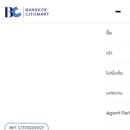
ซื้อ
เช่า
โปรโมชัน
บทความ
เลือกยูนิตเพื่อเปรียบเทียบ
ลบทั้งหมด
เลือกได้สูงสุด 3 รายการ
เพิ่มยูนิตเปรียบเทียบ
เพิ่มยูนิตเปรียบเทียบ
เพิ่มยูนิตเปรียบเทียบ
Agent Par
รายการที่ 1
รายการที่ 2
รายการที่ 3
Ref:
C1105230007